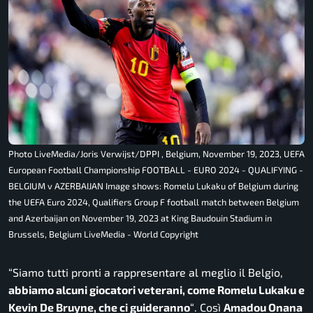
Photo LiveMedia/Joris Verwijst/DPPI , Belgium, November 19, 2023, UEFA
European Football Championship FOOTBALL - EURO 2024 - QUALIFYING -
BELGIUM v AZERBAIJAN Image shows: Romelu Lukaku of Belgium during
the UEFA Euro 2024, Qualifiers Group F football match between Belgium
and Azerbaijan on November 19, 2023 at King Baudouin Stadium in
Brussels, Belgium LiveMedia - World Copyright
“Siamo tutti pronti a rappresentare al meglio il Belgio,
abbiamo alcuni giocatori veterani, come Romelu Lukaku e
Kevin De Bruyne, che ci guideranno
“
. Così
Amadou Onana