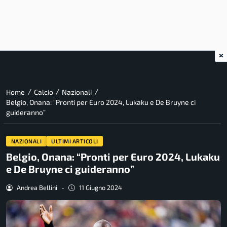
×
/
/
/
Home
Calcio
Nazionali
Belgio, Onana: “Pronti per Euro 2024, Lukaku e De Bruyne ci
guideranno”
NAZIONALI
ULTIMI ARTICOLI
Belgio, Onana: “Pronti per Euro 2024, Lukaku
e De Bruyne ci guideranno”
Andrea Bellini
-
11 Giugno 2024