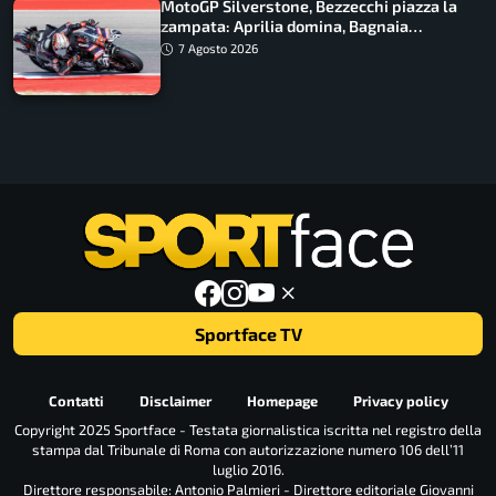
MotoGP Silverstone, Bezzecchi piazza la
zampata: Aprilia domina, Bagnaia
costretto al Q1
7 Agosto 2026
Sportface TV
Contatti
Disclaimer
Homepage
Privacy policy
Copyright 2025 Sportface - Testata giornalistica iscritta nel registro della
stampa dal Tribunale di Roma con autorizzazione numero 106 dell’11
luglio 2016.
Direttore responsabile: Antonio Palmieri - Direttore editoriale Giovanni