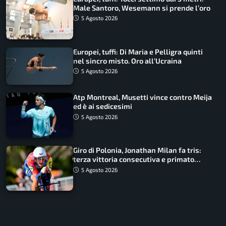
Male Santoro, Wesemann si prende l’oro
5 Agosto 2026
Europei, tuffi: Di Maria e Pelligra quinti
nel sincro misto. Oro all’Ucraina
5 Agosto 2026
Atp Montreal, Musetti vince contro Meija
ed è ai sedicesimi
5 Agosto 2026
Giro di Polonia, Jonathan Milan fa tris:
terza vittoria consecutiva e primato
rafforzato
5 Agosto 2026