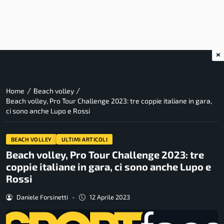
×
/
/
Home
Beach volley
Beach volley, Pro Tour Challenge 2023: tre coppie italiane in gara,
ci sono anche Lupo e Rossi
BEACH VOLLEY
ULTIMI ARTICOLI
Beach volley, Pro Tour Challenge 2023: tre
coppie italiane in gara, ci sono anche Lupo e
Rossi
Daniele Forsinetti
-
12 Aprile 2023