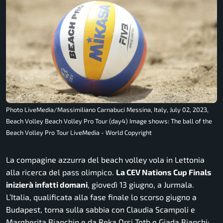
Photo LiveMedia/Massimiliano Carnabuci Messina, Italy, July 02, 2023,
Beach Volley Beach Volley Pro Tour (day4) Image shows: The ball of the
Beach Volley Pro Tour LiveMedia - World Copyright
La compagine azzurra del beach volley vola in Lettonia
alla ricerca del pass olimpico.
La CEV Nations Cup Finals
inizierà infatti domani
, giovedì 13 giugno, a Jurmala.
L’Italia, qualificata alla fase finale lo scorso giugno a
Budapest, torna sulla sabbia con Claudia Scampoli e
Margherita Bianchin e da Reka Orsi Toth e Giada Bianchi;