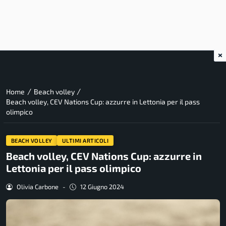
×
/
/
Home
Beach volley
Beach volley, CEV Nations Cup: azzurre in Lettonia per il pass
olimpico
BEACH VOLLEY
ULTIMI ARTICOLI
Beach volley, CEV Nations Cup: azzurre in
Lettonia per il pass olimpico
Olivia Carbone
-
12 Giugno 2024