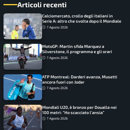
Articoli recenti
Calciomercato, crollo degli italiani in
Serie A: altro che svolta dopo il Mondiale
7 Agosto 2026
MotoGP: Martin sfida Marquez a
Silverstone, il programma e gli orari
7 Agosto 2026
ATP Montreal: Darderi avanza, Musetti
ancora fuori con Jodar
7 Agosto 2026
Mondiali U20, è bronzo per Doualla nei
100 metri: “Ho scacciato l’ansia”
7 Agosto 2026