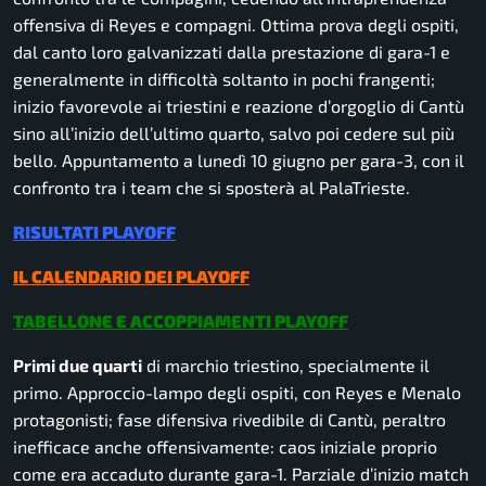
offensiva di Reyes e compagni. Ottima prova degli ospiti,
dal canto loro galvanizzati dalla prestazione di gara-1 e
generalmente in difficoltà soltanto in pochi frangenti;
inizio favorevole ai triestini e reazione d’orgoglio di Cantù
sino all’inizio dell’ultimo quarto, salvo poi cedere sul più
bello. Appuntamento a lunedì 10 giugno per gara-3, con il
confronto tra i team che si sposterà al PalaTrieste.
RISULTATI PLAYOFF
IL CALENDARIO DEI PLAYOFF
TABELLONE E ACCOPPIAMENTI PLAYOFF
Primi due quarti
di marchio triestino, specialmente il
primo. Approccio-lampo degli ospiti, con Reyes e Menalo
protagonisti; fase difensiva rivedibile di Cantù, peraltro
inefficace anche offensivamente: caos iniziale proprio
come era accaduto durante gara-1. Parziale d’inizio match