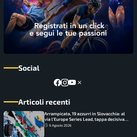
Social
Articoli recenti
Arrampicata, 19 azzurri in Slovacchia: al
via l’Europe Series Lead, tappa decisiva
per la Speed
6 Agosto 2026