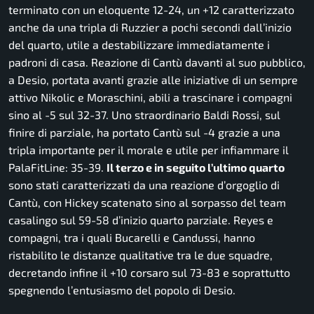
terminato con un eloquente 12-24, un +12 caratterizzato
anche da una tripla di Ruzzier a pochi secondi dall’inizio
del quarto, utile a destabilizzare immediatamente i
padroni di casa. Reazione di Cantù davanti al suo pubblico,
a Desio, portata avanti grazie alle iniziative di un sempre
attivo Nikolic e Moraschini, abili a trascinare i compagni
sino al -5 sul 32-37. Uno straordinario Baldi Rossi, sul
finire di parziale, ha portato Cantù sul -4 grazie a una
tripla importante per il morale e utile per infiammare il
PalaFitLine: 35-39.
Il terzo e in seguito l’ultimo quarto
sono stati caratterizzati da una reazione d’orgoglio di
Cantù, con Hickey scatenato sino al sorpasso del team
casalingo sul 59-58 d’inizio quarto parziale. Reyes e
compagni, tra i quali Bucarelli e Candussi, hanno
ristabilito le distanze qualitative tra le due squadre,
decretando infine il +10 corsaro sul 73-83 e soprattutto
spegnendo l’entusiasmo del popolo di Desio.