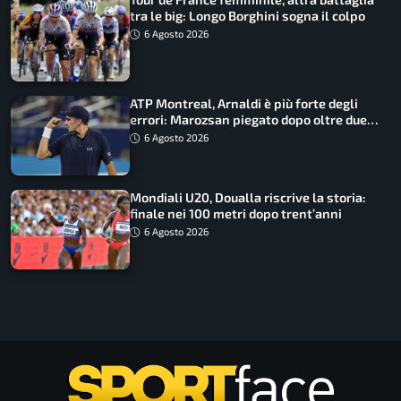
tra le big: Longo Borghini sogna il colpo
6 Agosto 2026
ATP Montreal, Arnaldi è più forte degli
errori: Marozsan piegato dopo oltre due
ore
6 Agosto 2026
Mondiali U20, Doualla riscrive la storia:
finale nei 100 metri dopo trent’anni
6 Agosto 2026