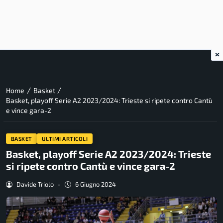
×
/
/
Home
Basket
Basket, playoff Serie A2 2023/2024: Trieste si ripete contro Cantù
e vince gara-2
BASKET
ULTIMI ARTICOLI
Basket, playoff Serie A2 2023/2024: Trieste
si ripete contro Cantù e vince gara-2
Davide Triolo
-
6 Giugno 2024