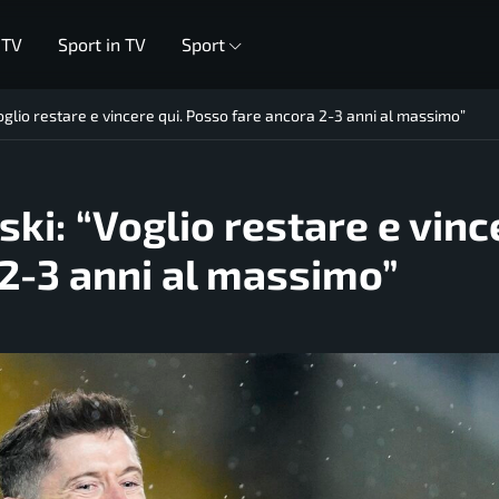
 TV
Sport in TV
Sport
lio restare e vincere qui. Posso fare ancora 2-3 anni al massimo”
i: “Voglio restare e vinc
 2-3 anni al massimo”