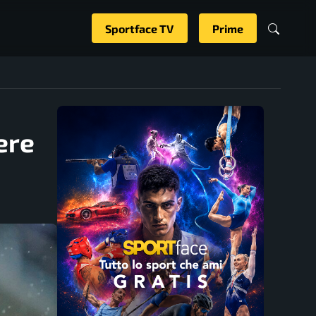
Sportface TV
Prime
ere