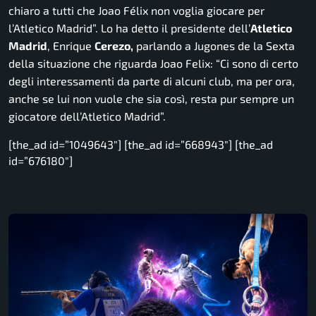
chiaro a tutti che Joao Félix non voglia giocare per
l’Atletico Madrid”.
Lo ha detto il presidente dell’
Atletico
Madrid
, Enrique
Cerezo,
parlando a Jugones de la Sexta
della situazione che riguarda Joao Felix:
“Ci sono di certo
degli interessamenti da parte di alcuni club, ma per ora,
anche se lui non vuole che sia così, resta pur sempre un
giocatore dell’Atletico Madrid”.
[the_ad id=”1049643″] [the_ad id=”668943″] [the_ad
id=”676180″]