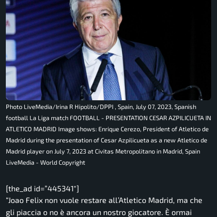
Photo LiveMedia/Irina R Hipolito/DPPI , Spain, July 07, 2023, Spanish
football La Liga match FOOTBALL - PRESENTATION CESAR AZPILICUETA IN
ATLETICO MADRID Image shows: Enrique Cerezo, President of Atletico de
Madrid during the presentation of Cesar Azpilicueta as a new Atletico de
Madrid player on July 7, 2023 at Civitas Metropolitano in Madrid, Spain
LiveMedia - World Copyright
[the_ad id=”445341″]
“Joao Felix non vuole restare all’Atletico Madrid, ma che
gli piaccia o no è ancora un nostro giocatore. È ormai