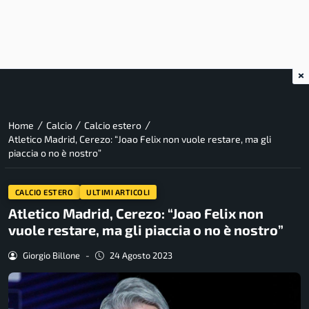
×
/
/
/
Home
Calcio
Calcio estero
Atletico Madrid, Cerezo: “Joao Felix non vuole restare, ma gli
piaccia o no è nostro”
CALCIO ESTERO
ULTIMI ARTICOLI
Atletico Madrid, Cerezo: “Joao Felix non
vuole restare, ma gli piaccia o no è nostro”
Giorgio Billone
-
24 Agosto 2023