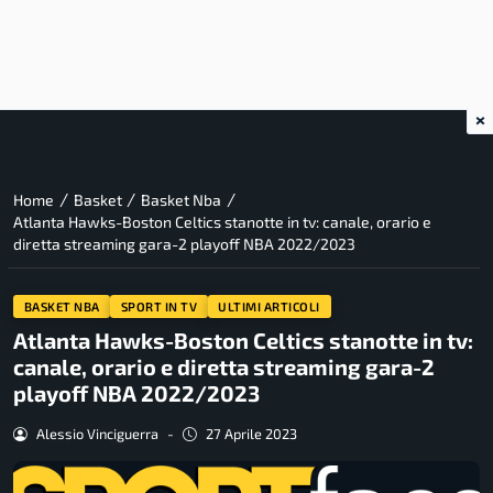
×
/
/
/
Home
Basket
Basket Nba
Atlanta Hawks-Boston Celtics stanotte in tv: canale, orario e
diretta streaming gara-2 playoff NBA 2022/2023
BASKET NBA
SPORT IN TV
ULTIMI ARTICOLI
Atlanta Hawks-Boston Celtics stanotte in tv:
canale, orario e diretta streaming gara-2
playoff NBA 2022/2023
Alessio Vinciguerra
-
27 Aprile 2023