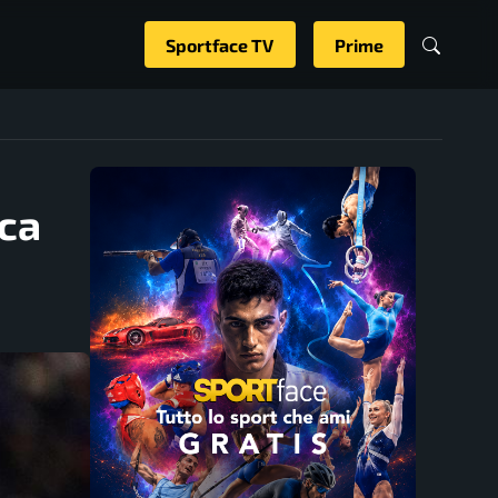
Sportface TV
Prime
ica