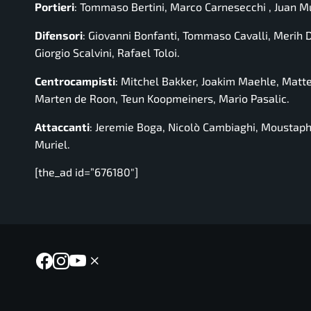
Portieri
: Tommaso Bertini, Marco Carnesecchi , Juan M
Difensori
: Giovanni Bonfanti, Tommaso Cavalli, Merih De
Giorgio Scalvini, Rafael Toloi.
Centrocampisti
: Mitchel Bakker, Joakim Maehle, Matt
Marten de Roon, Teun Koopmeiners, Mario Pasalic.
Attaccanti
: Jeremie Boga, Nicolò Cambiaghi, Moustap
Muriel.
[the_ad id=”676180″]