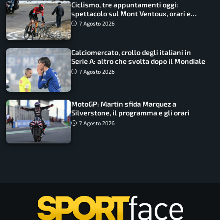
Ciclismo, tre appuntamenti oggi:
spettacolo sul Mont Ventoux, orari e
come vederli
7 Agosto 2026
Calciomercato, crollo degli italiani in
Serie A: altro che svolta dopo il Mondiale
7 Agosto 2026
MotoGP: Martin sfida Marquez a
Silverstone, il programma e gli orari
7 Agosto 2026