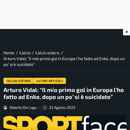
×
/
/
/
Home
Calcio
Calcio estero
Arturo Vidal: “Il mio primo gol in Europa l’ho fatto ad Enke, dopo un
po’ si è suicidato”
CALCIO ESTERO
ULTIMI ARTICOLI
Arturo Vidal: “Il mio primo gol in Europa l’ho
fatto ad Enke, dopo un po’ si è suicidato”
Alberto De Logu
-
23 Agosto 2023