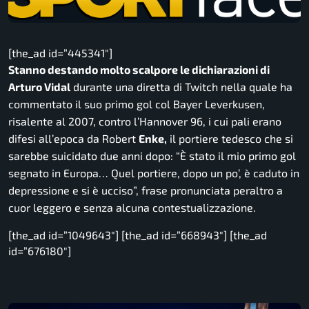
[the_ad id=”445341″]
Stanno destando molto scalpore le dichiarazioni di
Arturo Vidal
durante una diretta di Twitch nella quale ha
commentato il suo primo gol col Bayer Leverkusen,
risalente al 2007, contro l’Hannover 96, i cui pali erano
difesi all’epoca da Robert
Enke,
il portiere tedesco che si
sarebbe suicidato due anni dopo:
“È stato il mio primo gol
segnato in Europa… Quel portiere, dopo un po’, è caduto in
depressione e si è ucciso”,
frase pronunciata peraltro a
cuor leggero e senza alcuna contestualizzazione.
[the_ad id=”1049643″] [the_ad id=”668943″] [the_ad
id=”676180″]