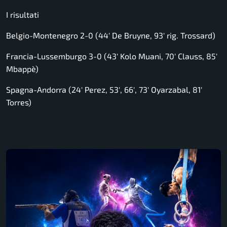
I risultati
Belgio-Montenegro 2-0 (44′ De Bruyne, 93′ rig. Trossard)
Francia-Lussemburgo 3-0 (43′ Kolo Muani, 70′ Clauss, 85′
Mbappè)
Spagna-Andorra (24′ Perez, 53′, 66′, 73′ Oyarzabal, 81′
Torres)