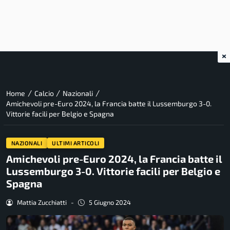
×
/
/
/
Home
Calcio
Nazionali
Amichevoli pre-Euro 2024, la Francia batte il Lussemburgo 3-0.
Vittorie facili per Belgio e Spagna
NAZIONALI
ULTIMI ARTICOLI
Amichevoli pre-Euro 2024, la Francia batte il
Lussemburgo 3-0. Vittorie facili per Belgio e
Spagna
Mattia Zucchiatti
-
5 Giugno 2024