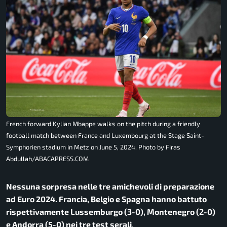
French forward Kylian Mbappe walks on the pitch during a friendly
football match between France and Luxembourg at the Stage Saint-
Symphorien stadium in Metz on June 5, 2024. Photo by Firas
Abdullah/ABACAPRESS.COM
Nessuna sorpresa nelle tre amichevoli di preparazione
ad Euro 2024. Francia, Belgio e Spagna hanno battuto
rispettivamente Lussemburgo (3-0), Montenegro (2-0)
e Andorra (5-0) nei tre test serali
.