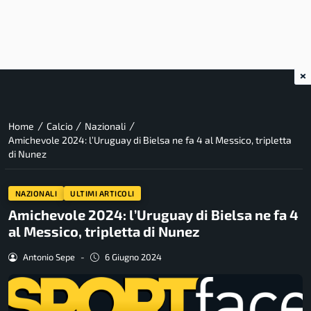
×
/
/
/
Home
Calcio
Nazionali
Amichevole 2024: l’Uruguay di Bielsa ne fa 4 al Messico, tripletta
di Nunez
NAZIONALI
ULTIMI ARTICOLI
Amichevole 2024: l’Uruguay di Bielsa ne fa 4
al Messico, tripletta di Nunez
Antonio Sepe
-
6 Giugno 2024