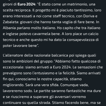
gironi di
Euro 2024
:
“È stato come un matrimonio, una
scelta reciproca. Il progetto mi è piaciuto tantissimo, loro
erano interessati a noi come staff tecnico, con Doriva e
Zabaleta: giovani che hanno tanta voglia di fare bene. In
Albania parlano molto italiano. Ho capito che tra italiano
e inglese potevo cavarmela bene. A loro piace un calcio
tecnico e anche questo mi ha dato la consapevolezza di
poter lavorare bene”.
L’allenatore della nazionale balcanica poi spiega quali
sono le ambizioni del gruppo:
“Abbiamo fatto qualcosa di
eccezionale: siamo arrivati a Euro 2024. Le sensazioni che
prevalgono sono l’entusiasmo e la felicità. Siamo arrivati
fin qui, conosciamo le nostre capacità, stiamo
migliorando. Sarà una vera sfida. Comunque vada,
lavoreremo sodo. Le partite saranno fantastiche ma dure
e se riusciremo a superare gli avversari vorremo
continuare su quella strada. Stiamo facendo bene, ma se