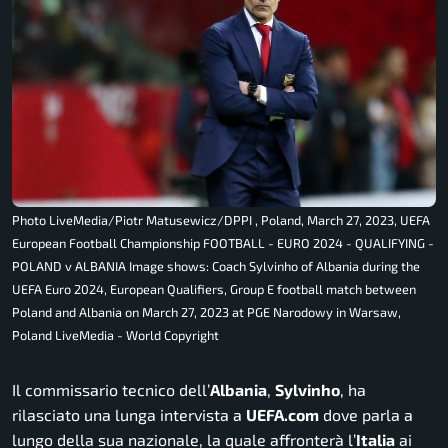
Photo LiveMedia/Piotr Matusewicz/DPPI , Poland, March 27, 2023, UEFA
European Football Championship FOOTBALL - EURO 2024 - QUALIFYING -
POLAND v ALBANIA Image shows: Coach Sylvinho of Albania during the
UEFA Euro 2024, European Qualifiers, Group E football match between
Poland and Albania on March 27, 2023 at PGE Narodowy in Warsaw,
Poland LiveMedia - World Copyright
Il commissario tecnico dell’
Albania
,
Sylvinho
, ha
rilasciato una lunga intervista a
UEFA.com
dove parla a
lungo della sua nazionale, la quale affronterà l’
Italia
ai