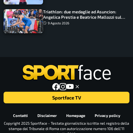
Triathlon: due medaglie ad Asuncion:
Angelica Prestia e Beatrice Mallozzi sul
podio
9 Agosto 2026
Sportface TV
Contatti
Disclaimer
Homepage
Privacy policy
Copyright 2025 Sportface - Testata giornalistica iscritta nel registro della
stampa dal Tribunale di Roma con autorizzazione numero 106 dell’11