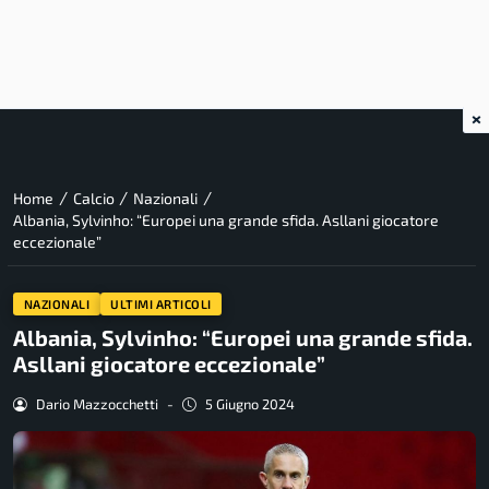
×
/
/
/
Home
Calcio
Nazionali
Albania, Sylvinho: “Europei una grande sfida. Asllani giocatore
eccezionale”
NAZIONALI
ULTIMI ARTICOLI
Albania, Sylvinho: “Europei una grande sfida.
Asllani giocatore eccezionale”
Dario Mazzocchetti
-
5 Giugno 2024