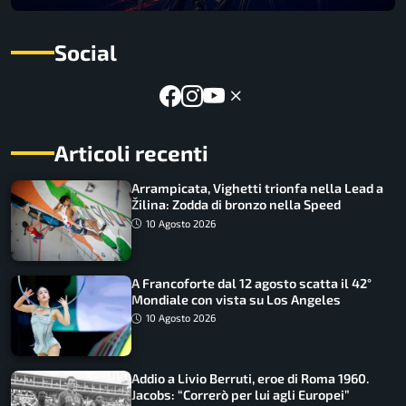
Social
Articoli recenti
Arrampicata, Vighetti trionfa nella Lead a
Žilina: Zodda di bronzo nella Speed
10 Agosto 2026
A Francoforte dal 12 agosto scatta il 42°
Mondiale con vista su Los Angeles
10 Agosto 2026
Addio a Livio Berruti, eroe di Roma 1960.
Jacobs: “Correrò per lui agli Europei”