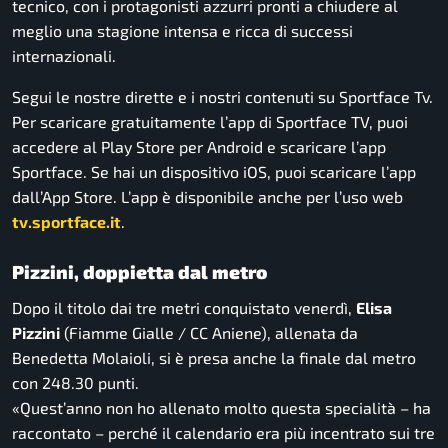
tecnico, con i protagonisti azzurri pronti a chiudere al
meglio una stagione intensa e ricca di successi
internazionali.
Segui le nostre dirette e i nostri contenuti su Sportface Tv.
Per scaricare gratuitamente l’app di Sportface TV, puoi
accedere al Play Store per Android e scaricare l’app
Sportface. Se hai un dispositivo iOS, puoi scaricare l’app
dall’App Store. L’app è disponibile anche per l’uso web
tv.sportface.it
.
Pizzini, doppietta dal metro
Dopo il titolo dai tre metri conquistato venerdì,
Elisa
Pizzini
(Fiamme Gialle / CC Aniene), allenata da
Benedetta Molaioli, si è presa anche la finale dal metro
con 248.30 punti.
«Quest’anno non ho allenato molto questa specialità – ha
raccontato – perché il calendario era più incentrato sui tre