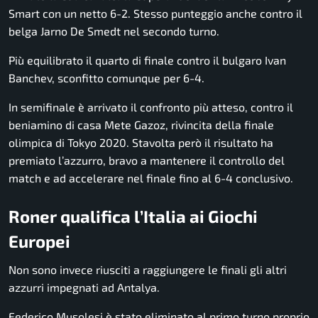
Smart con un netto 6-2. Stesso punteggio anche contro il
belga Jarno De Smedt nel secondo turno.
Più equilibrato il quarto di finale contro il bulgaro Ivan
Banchev, sconfitto comunque per 6-4.
In semifinale è arrivato il confronto più atteso, contro il
beniamino di casa Mete Gazoz, rivincita della finale
olimpica di Tokyo 2020. Stavolta però il risultato ha
premiato l’azzurro, bravo a mantenere il controllo del
match e ad accelerare nel finale fino al 6-4 conclusivo.
Roner qualifica l’Italia ai Giochi
Europei
Non sono invece riusciti a raggiungere le finali gli altri
azzurri impegnati ad Antalya.
Federico Musolesi è stato eliminato al primo turno proprio