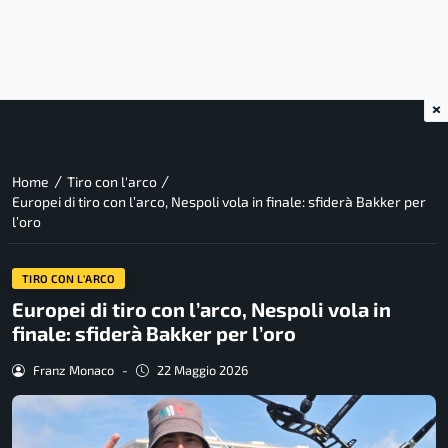
×
/
/
Home
Tiro con l'arco
Europei di tiro con l’arco, Nespoli vola in finale: sfiderà Bakker per
l’oro
TIRO CON L'ARCO
Europei di tiro con l’arco, Nespoli vola in
finale: sfiderà Bakker per l’oro
Franz Monaco
-
22 Maggio 2026