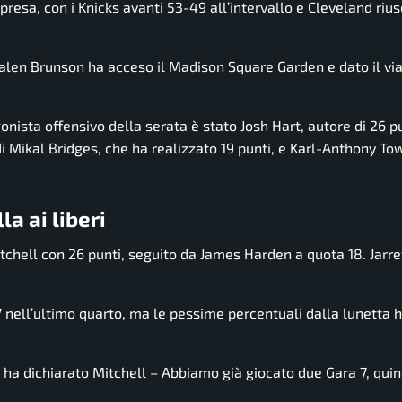
 ripresa, con i Knicks avanti 53-49 all’intervallo e Cleveland rius
Jalen Brunson ha acceso il Madison Square Garden e dato il via
onista offensivo della serata è stato Josh Hart, autore di 26 p
i Mikal Bridges, che ha realizzato 19 punti, e Karl-Anthony Tow
a ai liberi
tchell con 26 punti, seguito da James Harden a quota 18. Jarre
-7 nell’ultimo quarto, ma le pessime percentuali dalla lunetta
 ha dichiarato Mitchell – Abbiamo già giocato due Gara 7, quin