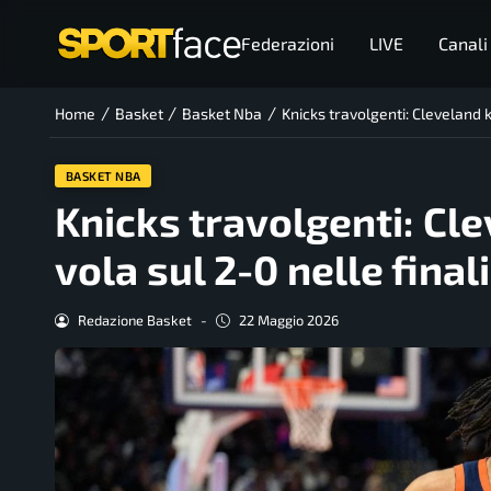
Federazioni
LIVE
Canali
/
/
/
Home
Basket
Basket Nba
Knicks travolgenti: Cleveland k
BASKET NBA
Knicks travolgenti: Cl
vola sul 2-0 nelle finali
Redazione Basket
-
22 Maggio 2026