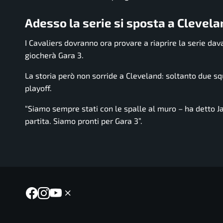
Adesso la serie si sposta a Clevela
I Cavaliers dovranno ora provare a riaprire la serie da
giocherà Gara 3.
La storia però non sorride a Cleveland: soltanto due s
playoff.
“Siamo sempre stati con le spalle al muro – ha detto Ja
partita. Siamo pronti per Gara 3”.