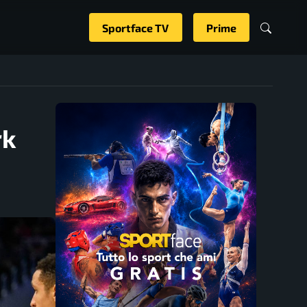
Sportface TV
Prime
rk