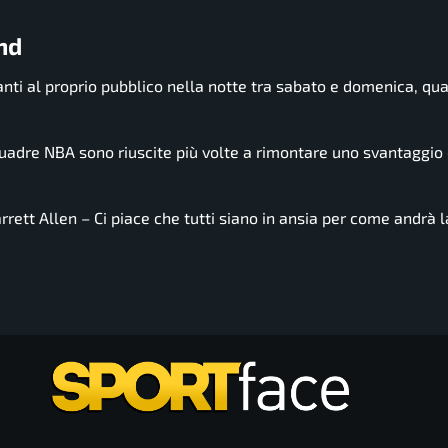
nd
vanti al proprio pubblico nella notte tra sabato e domenica, qu
quadre NBA sono riuscite più volte a rimontare uno svantaggio 
rrett Allen – Ci piace che tutti siano in ansia per come andrà 