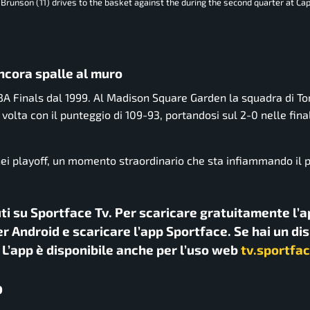
Brunson (11) drives to the basket against the during the second quarter at Cap
ancora spalle al muro
BA Finals dal 1999. Al Madison Square Garden la squadra di T
olta con il punteggio di 109-93, portandosi sul 2-0 nelle final
 nei playoff, un momento straordinario che sta infiammando il 
uti su Sportface Tv. Per scaricare gratuitamente l’a
r Android e scaricare l’app Sportface. Se hai un di
. L’app è disponibile anche per l’uso web
tv.sportfac
o