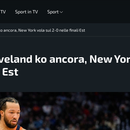
 TV
Sport in TV
Sport
o ancora, New York vola sul 2-0 nelle finali Est
eveland ko ancora, New Yo
 Est