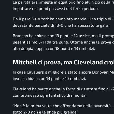
La partita era rimasta in equilibrio fino all’inizio della
impattare nei primi possessi del terzo periodo.
Da lì però New York ha cambiato marcia. Una tripla di 
devastante parziale di 18-0 che ha spezzato la gara.
Brunson ha chiuso con 19 punti e 14 assist, ma il protag
pesantissimo 5/11 da tre punti. Ottime anche le prove d
alla doppia doppia con 18 punti e 13 rimbalzi.
Mitchell ci prova, ma Cleveland croll
In casa Cavaliers il migliore è stato ancora Donovan Mi
invece chiuso con 13 punti e 10 rimbalzi.
Cleveland ha avuto anche la forza di rientrare fino al 
compromesso ogni tentativo di rimonta.
“Non è la prima volta che affrontiamo delle avversità –
sotto 2-0 non è la sfida più grande”.