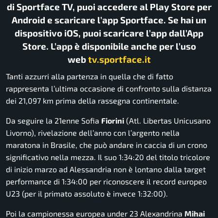
di Sportface TV, puoi accedere al Play Store per
Android e scaricare l’app Sportface. Se hai un
dispositivo iOS, puoi scaricare l’app dall’App
Store. L’app è disponibile anche per l’uso
web
tv.sportface.it
Tanti azzurri alla partenza in quella che di fatto
rappresenta l’ultima occasione di confronto sulla distanza
dei 21,097 km prima della rassegna continentale.
Da seguire la 21enne Sofia
Fiorini
(Atl. Libertas Unicusano
Livorno), rivelazione dell’anno con l’argento nella
maratona in Brasile, che può andare in caccia di un crono
significativo nella mezza. Il suo
1:34:20
del titolo tricolore
di inizio marzo ad Alessandria non è lontano dalla target
performance di
1:34:00
per riconoscere il record europeo
U23 (per il primato assoluto è invece
1:32:00
).
Poi la campionessa europea under 23 Alexandrina
Mihai