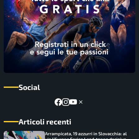
Social
Articoli recenti
Arrampicata, 19 azzurri in Slovacchia: al