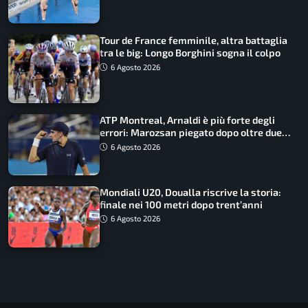
Tour de France femminile, altra battaglia
tra le big: Longo Borghini sogna il colpo
6 Agosto 2026
ATP Montreal, Arnaldi è più forte degli
errori: Marozsan piegato dopo oltre due
ore
6 Agosto 2026
Mondiali U20, Doualla riscrive la storia:
finale nei 100 metri dopo trent’anni
6 Agosto 2026