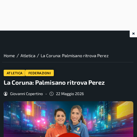
×
/
/
Home
Atletica
La Coruna: Palmisano ritrova Perez
ATLETICA
FEDERAZIONI
La Coruna: Palmisano ritrova Perez
Giovanni Copertino
-
22 Maggio 2026