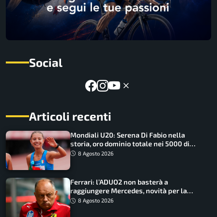
Social
Articoli recenti
Mondiali U20: Serena Di Fabio nella
storia, oro dominio totale nei 5000 di
marcia
8 Agosto 2026
Ferrari: l’ADUO2 non basterà a
raggiungere Mercedes, novità per la
Macarena
8 Agosto 2026