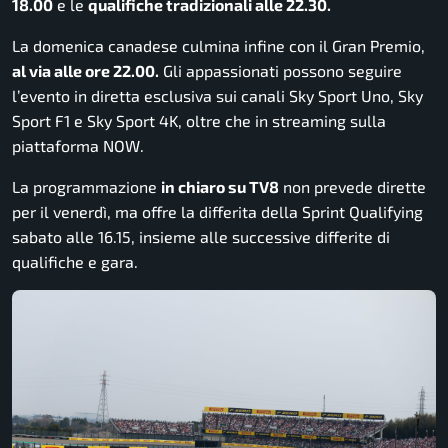
18.00
e le
qualifiche tradizionali alle 22.30.
La domenica canadese culmina infine con il Gran Premio,
al via alle ore 22.00.
Gli appassionati possono seguire
l’evento in diretta esclusiva sui canali Sky Sport Uno, Sky
Sport F1 e Sky Sport 4K, oltre che in streaming sulla
piattaforma NOW.
La programmazione
in chiaro su TV8
non prevede dirette
per il venerdì, ma offre la differita della Sprint Qualifying
sabato alle 16.15, insieme alle successive differite di
qualifiche e gara.