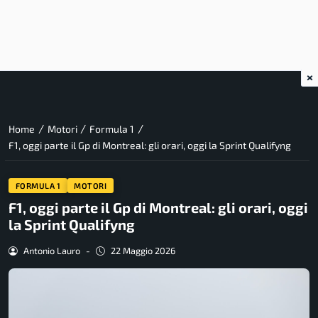
×
/
/
/
Home
Motori
Formula 1
F1, oggi parte il Gp di Montreal: gli orari, oggi la Sprint Qualifyng
FORMULA 1
MOTORI
F1, oggi parte il Gp di Montreal: gli orari, oggi
la Sprint Qualifyng
Antonio Lauro
-
22 Maggio 2026