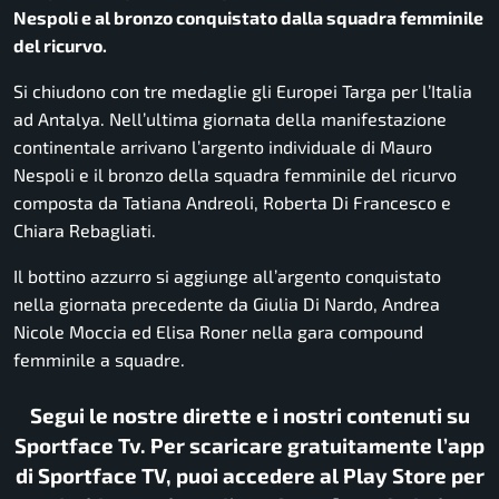
Nespoli e al bronzo conquistato dalla squadra femminile
del ricurvo.
Si chiudono con tre medaglie gli
Europei Targa
per l’Italia
ad
Antalya
. Nell’ultima giornata della manifestazione
continentale arrivano l’argento individuale di
Mauro
Nespoli
e il bronzo della squadra femminile del ricurvo
composta da
Tatiana Andreoli
,
Roberta Di Francesco
e
Chiara Rebagliati
.
Il bottino azzurro si aggiunge all’argento conquistato
nella giornata precedente da
Giulia Di Nardo
,
Andrea
Nicole Moccia
ed
Elisa Roner
nella gara compound
femminile a squadre.
Segui le nostre dirette e i nostri contenuti su
Sportface Tv. Per scaricare gratuitamente l’app
di Sportface TV, puoi accedere al Play Store per