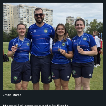
Credit Fitarco
Nespoli si arrende solo in finale