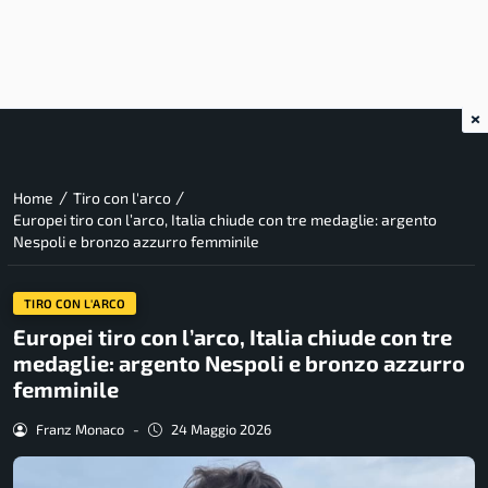
×
/
/
Home
Tiro con l'arco
Europei tiro con l’arco, Italia chiude con tre medaglie: argento
Nespoli e bronzo azzurro femminile
TIRO CON L'ARCO
Europei tiro con l’arco, Italia chiude con tre
medaglie: argento Nespoli e bronzo azzurro
femminile
Franz Monaco
-
24 Maggio 2026