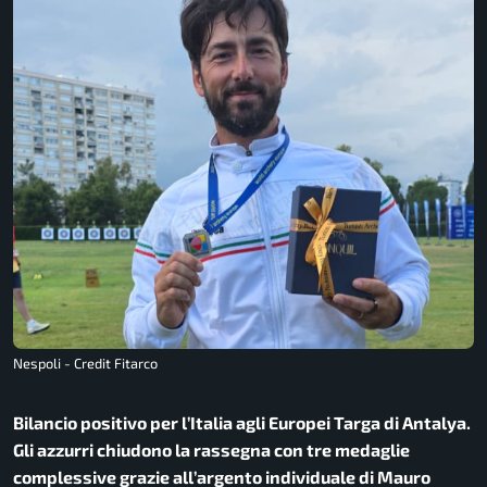
Nespoli - Credit Fitarco
Bilancio positivo per l’Italia agli Europei Targa di Antalya.
Gli azzurri chiudono la rassegna con tre medaglie
complessive grazie all’argento individuale di Mauro