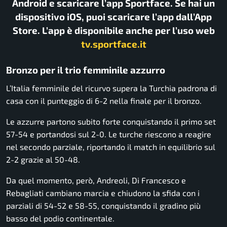
Android e scaricare l’app Sportface. Se hai un
dispositivo iOS, puoi scaricare l’app dall’App
Store. L’app è disponibile anche per l’uso web
tv.sportface.it
Bronzo per il trio femminile azzurro
L’Italia femminile del ricurvo supera la Turchia padrona di
casa con il punteggio di 6-2 nella finale per il bronzo.
Le azzurre partono subito forte conquistando il primo set
57-54 e portandosi sul 2-0. Le turche riescono a reagire
nel secondo parziale, riportando il match in equilibrio sul
2-2 grazie al 50-48.
Da quel momento, però, Andreoli, Di Francesco e
Rebagliati cambiano marcia e chiudono la sfida con i
parziali di 54-52 e 58-55, conquistando il gradino più
basso del podio continentale.