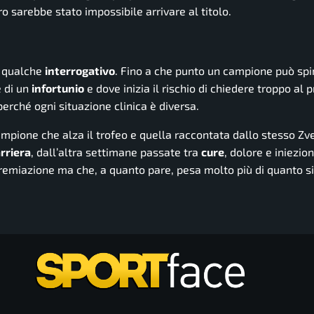
o sarebbe stato impossibile arrivare al titolo.
e qualche
interrogativo
. Fino a che punto un campione può spi
e di un
infortunio
e dove inizia il rischio di chiedere troppo al p
perché ogni situazione clinica è diversa.
ampione che alza il trofeo e quella raccontata dallo stesso Zv
rriera
, dall’altra settimane passate tra
cure
, dolore e iniezion
premiazione ma che, a quanto pare, pesa molto più di quanto s