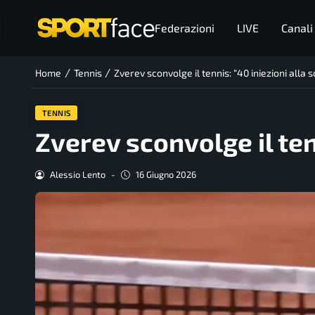
Federazioni
LIVE
Canali
/
/
Home
Tennis
Zverev sconvolge il tennis: “40 iniezioni alla 
TENNIS
Zverev sconvolge il ten
Alessio Lento
-
16 Giugno 2026