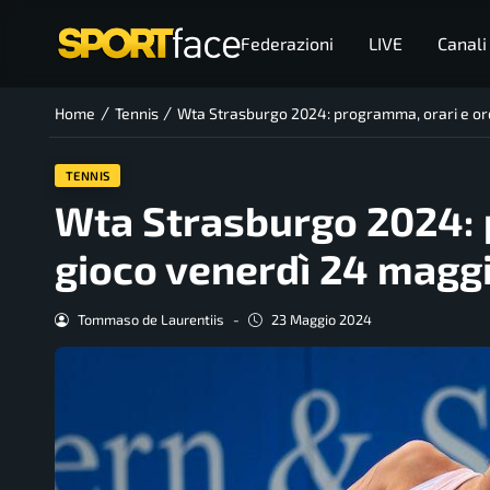
Federazioni
LIVE
Canali
/
/
Home
Tennis
Wta Strasburgo 2024: programma, orari e ord
TENNIS
Wta Strasburgo 2024: 
gioco venerdì 24 magg
Tommaso de Laurentiis
-
23 Maggio 2024