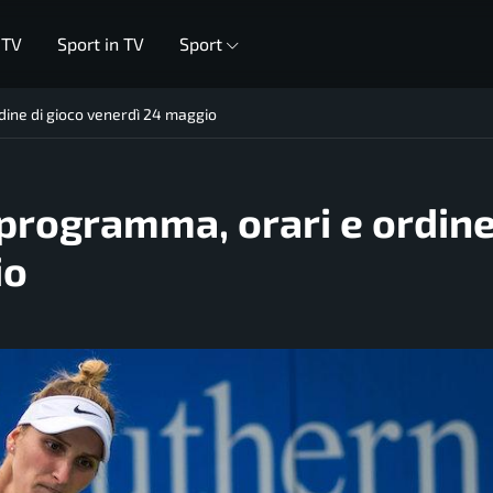
 TV
Sport in TV
Sport
ine di gioco venerdì 24 maggio
programma, orari e ordine
io