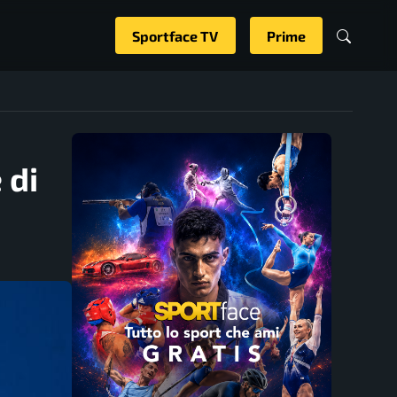
Sportface TV
Prime
 di