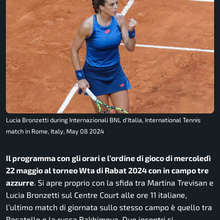
Lucia Bronzetti during Internazionali BNL d'Italia, International Tennis
match in Rome, Italy, May 08 2024
Il programma con gli orari e l’ordine di gioco di mercoledì
22 maggio al torneo Wta di Rabat 2024 con in campo tre
azzurre
. Si apre proprio con la sfida tra Martina Trevisan e
Lucia Bronzetti sul Centre Court alle ore 11 italiane,
l’ultimo match di giornata sullo stesso campo è quello tra
Rosatello e la russa Rakhimova. Due incontri si