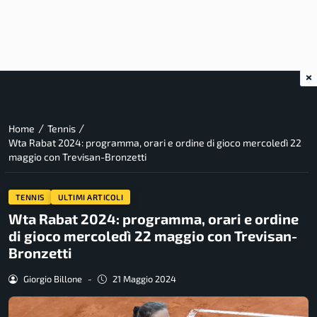
×
/
/
Home
Tennis
Wta Rabat 2024: programma, orari e ordine di gioco mercoledì 22
maggio con Trevisan-Bronzetti
TENNIS
ULTIMI ARTICOLI
Wta Rabat 2024: programma, orari e ordine
di gioco mercoledì 22 maggio con Trevisan-
Bronzetti
Giorgio Billone
-
21 Maggio 2024