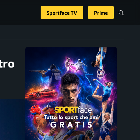
Sportface TV
Prime
tro