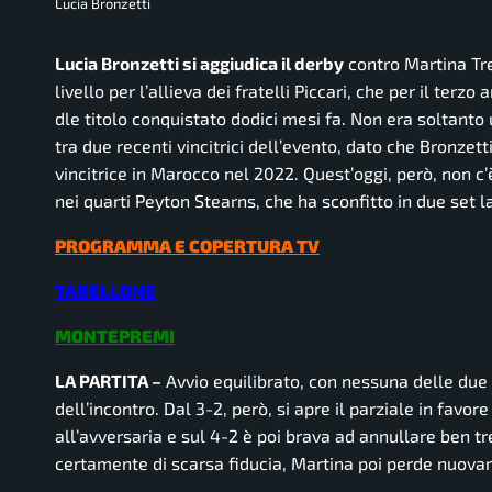
Lucia Bronzetti
Lucia Bronzetti si aggiudica il derby
contro Martina Tre
livello per l’allieva dei fratelli Piccari, che per il ter
dle titolo conquistato dodici mesi fa. Non era soltanto
tra due recenti vincitrici dell’evento, dato che Bronzet
vincitrice in Marocco nel 2022. Quest’oggi, però, non c
nei quarti Peyton Stearns, che ha sconfitto in due set 
PROGRAMMA E COPERTURA TV
TABELLONE
MONTEPREMI
LA PARTITA –
Avvio equilibrato, con nessuna delle due
dell’incontro. Dal 3-2, però, si apre il parziale in favor
all’avversaria e sul 4-2 è poi brava ad annullare ben t
certamente di scarsa fiducia, Martina poi perde nuovam