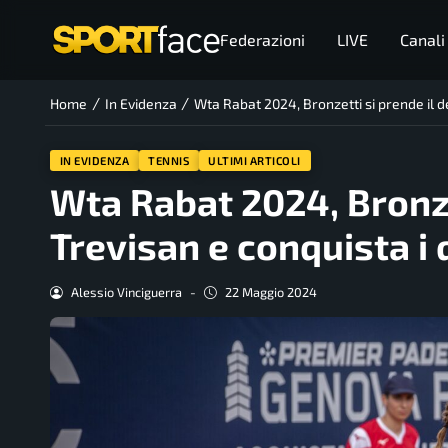
Federazioni
LIVE
Canali
/
/
Home
In Evidenza
Wta Rabat 2024, Bronzetti si prende il d
IN EVIDENZA
TENNIS
ULTIMI ARTICOLI
Wta Rabat 2024, Bronze
Trevisan e conquista i 
Alessio Vinciguerra
-
22 Maggio 2024