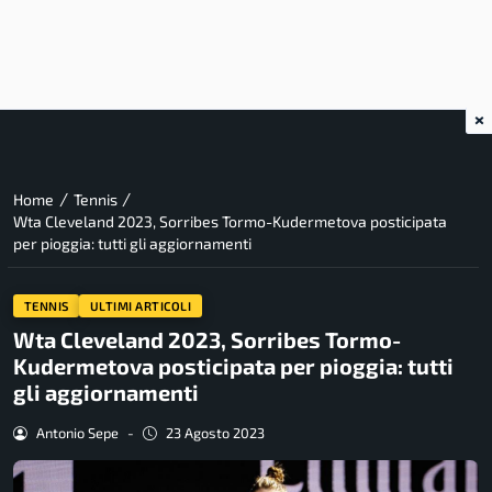
×
/
/
Home
Tennis
Wta Cleveland 2023, Sorribes Tormo-Kudermetova posticipata
per pioggia: tutti gli aggiornamenti
TENNIS
ULTIMI ARTICOLI
Wta Cleveland 2023, Sorribes Tormo-
Kudermetova posticipata per pioggia: tutti
gli aggiornamenti
Antonio Sepe
-
23 Agosto 2023