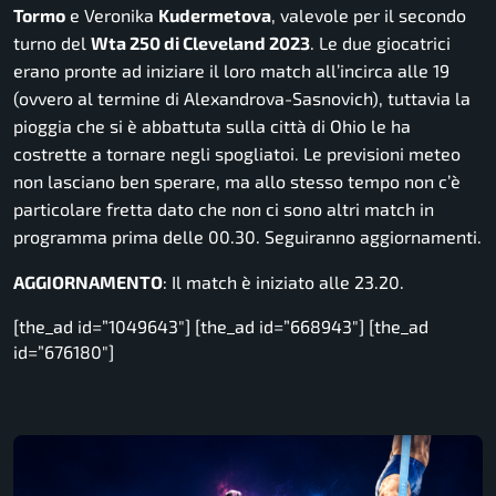
Tormo
e Veronika
Kudermetova
, valevole per il secondo
turno del
Wta 250 di Cleveland 2023
. Le due giocatrici
erano pronte ad iniziare il loro match all’incirca alle 19
(ovvero al termine di Alexandrova-Sasnovich), tuttavia la
pioggia che si è abbattuta sulla città di Ohio le ha
costrette a tornare negli spogliatoi. Le previsioni meteo
non lasciano ben sperare, ma allo stesso tempo non c’è
particolare fretta dato che non ci sono altri match in
programma prima delle 00.30. Seguiranno aggiornamenti.
AGGIORNAMENTO
: Il match è iniziato alle 23.20.
[the_ad id=”1049643″] [the_ad id=”668943″] [the_ad
id=”676180″]