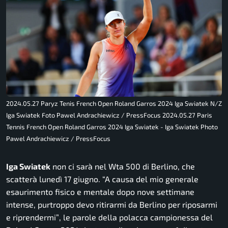
2024.05.27 Paryz Tenis French Open Roland Garros 2024 Iga Swiatek N/Z
Iga Swiatek Foto Pawel Andrachiewicz / PressFocus 2024.05.27 Paris
Tennis French Open Roland Garros 2024 Iga Swiatek - Iga Swiatek Photo
Pawel Andrachiewicz / PressFocus
Iga Swiatek
non ci sarà nel Wta 500 di Berlino, che
scatterà lunedì 17 giugno.
“A causa del mio generale
esaurimento fisico e mentale dopo nove settimane
intense, purtroppo devo ritirarmi da Berlino per riposarmi
e riprendermi”
, le parole della polacca campionessa del