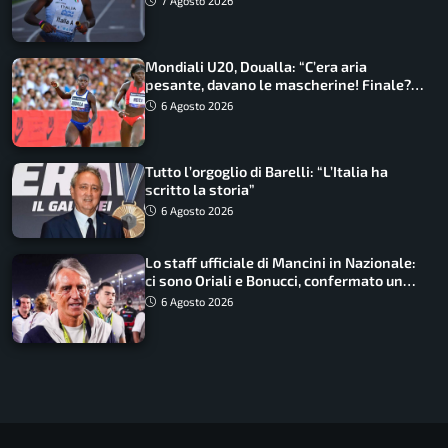
7 Agosto 2026
Mondiali U20, Doualla: “C’era aria
pesante, davano le mascherine! Finale?
Non ho nulla da perdere”
6 Agosto 2026
Tutto l’orgoglio di Barelli: “L’Italia ha
scritto la storia”
6 Agosto 2026
Lo staff ufficiale di Mancini in Nazionale:
ci sono Oriali e Bonucci, confermato un
ritorno
6 Agosto 2026