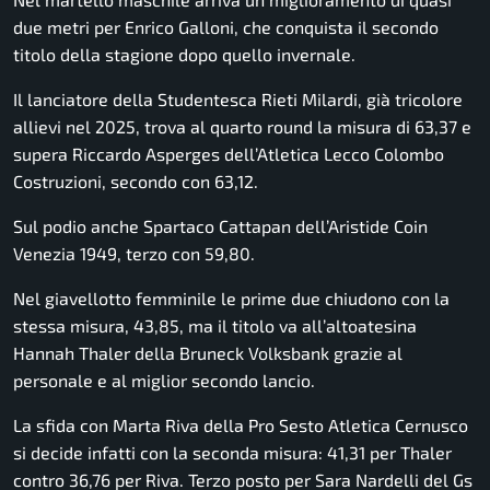
due metri per Enrico Galloni, che conquista il secondo
titolo della stagione dopo quello invernale.
Il lanciatore della Studentesca Rieti Milardi, già tricolore
allievi nel 2025, trova al quarto round la misura di 63,37 e
supera Riccardo Asperges dell’Atletica Lecco Colombo
Costruzioni, secondo con 63,12.
Sul podio anche Spartaco Cattapan dell’Aristide Coin
Venezia 1949, terzo con 59,80.
Nel giavellotto femminile le prime due chiudono con la
stessa misura, 43,85, ma il titolo va all’altoatesina
Hannah Thaler della Bruneck Volksbank grazie al
personale e al miglior secondo lancio.
La sfida con Marta Riva della Pro Sesto Atletica Cernusco
si decide infatti con la seconda misura: 41,31 per Thaler
contro 36,76 per Riva. Terzo posto per Sara Nardelli del Gs