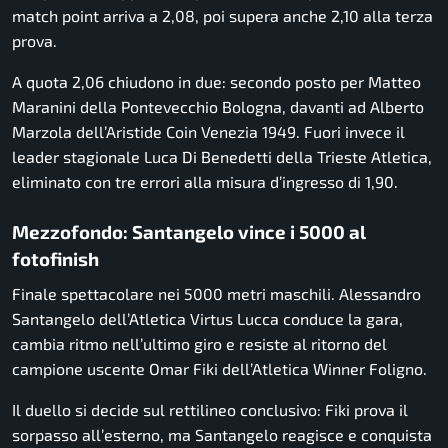
match point arriva a 2,08, poi supera anche 2,10 alla terza
prova.
A quota 2,06 chiudono in due: secondo posto per Matteo
Maranini della Pontevecchio Bologna, davanti ad Alberto
Marzola dell’Aristide Coin Venezia 1949. Fuori invece il
leader stagionale Luca Di Benedetti della Trieste Atletica,
eliminato con tre errori alla misura d’ingresso di 1,90.
Mezzofondo: Santangelo vince i 5000 al
fotofinish
Finale spettacolare nei 5000 metri maschili. Alessandro
Santangelo dell’Atletica Virtus Lucca conduce la gara,
cambia ritmo nell’ultimo giro e resiste al ritorno del
campione uscente Omar Fiki dell’Atletica Winner Foligno.
Il duello si decide sul rettilineo conclusivo: Fiki prova il
sorpasso all’esterno, ma Santangelo reagisce e conquista