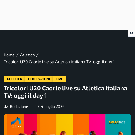
×
/
/
Home
Atletica
Tricolori U20 Caorle live su Atletica Italiana TV: oggi il day 1
ATLETICA
FEDERAZIONI
LIVE
Tricolori U20 Caorle live su Atletica Italiana
TV: oggi il day 1
Redazione
-
4 Luglio 2026