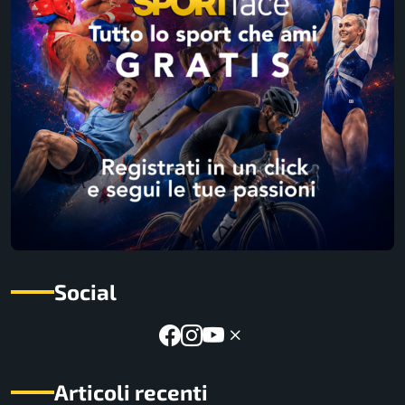
Social
Articoli recenti