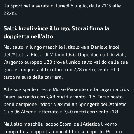
RaiSport nella serata di lunedì 6 luglio, dalle 21.15 alle
22.45.
Salti: Inzoli vince il lungo, Storai firma la
doppietta nell’alto
Nel salto in lungo maschile il titolo va a Daniele Inzoli
dell’Atletica Riccardi Milano 1946. Dopo due nulli iniziali,
l’argento europeo U20 trova l’unico salto valido della sua
gara e conquista il tricolore con 7,78 metri, vento +1.0,
terza misura della carriera.
Alle sue spalle cresce Moise Piasente della Lagarina Crus
Team, secondo con 7,48 metri e vento +1.6. Terzo posto
per il campione indoor Maximilian Springeth dell’Athletic
Club 96 Alperia, atterrato a 7,40 metri con vento +1.8.
Nell’alto maschile Iacopo Storai dell’Atletica Livorno
completa la doppietta dopo il titolo al coperto. Per lui il