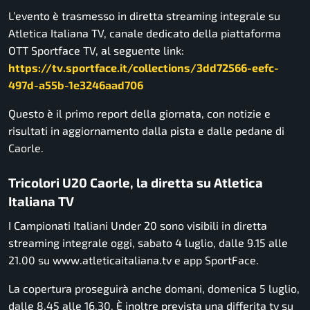
L’evento è trasmesso in diretta streaming integrale su
Atletica Italiana TV, canale dedicato della piattaforma
OTT Sportface TV, al seguente link:
https://tv.sportface.it/collections/3dd72566-eefc-
497d-a55b-1e3246aad706
Questo è il primo report della giornata, con notizie e
risultati in aggiornamento dalla pista e dalle pedane di
Caorle.
Tricolori U20 Caorle, la diretta su Atletica
Italiana TV
I Campionati Italiani Under 20 sono visibili in diretta
streaming integrale oggi, sabato 4 luglio, dalle 9.15 alle
21.00 su www.atleticaitaliana.tv e app SportFace.
La copertura proseguirà anche domani, domenica 5 luglio,
dalle 8.45 alle 16.30. È inoltre prevista una differita tv su