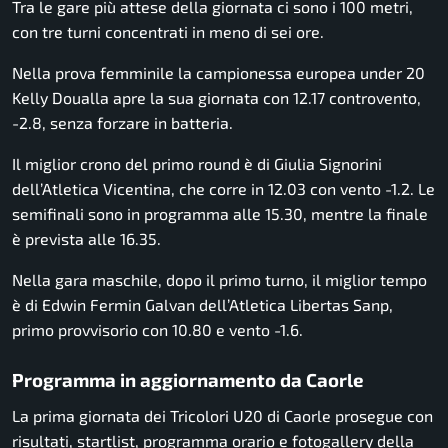
Tra le gare più attese della giornata ci sono i 100 metri,
con tre turni concentrati in meno di sei ore.
Nella prova femminile la campionessa europea under 20
Kelly Doualla apre la sua giornata con 12.17 controvento,
-2.8, senza forzare in batteria.
Il miglior crono del primo round è di Giulia Signorini
dell’Atletica Vicentina, che corre in 12.03 con vento -1.2. Le
semifinali sono in programma alle 15.30, mentre la finale
è prevista alle 16.35.
Nella gara maschile, dopo il primo turno, il miglior tempo
è di Edwin Fermin Galvan dell’Atletica Libertas Sanp,
primo provvisorio con 10.80 e vento -1.6.
Programma in aggiornamento da Caorle
La prima giornata dei Tricolori U20 di Caorle prosegue con
risultati, startlist, programma orario e fotogallery della