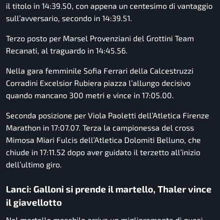
il titolo in 14:39.50, con appena un centesimo di vantaggio
sull’avversario, secondo in 14:39.51.
Terzo posto per Marsel Provenziani del Grottini Team
Recanati, al traguardo in 14:45.56.
Nella gara femminile Sofia Ferrari della Calcestruzzi
Corradini Excelsior Rubiera piazza l’allungo decisivo
quando mancano 300 metri e vince in 17:05.00.
Seconda posizione per Viola Paoletti dell’Atletica Firenze
Marathon in 17:07.07. Terza la campionessa del cross
Mimosa Miari Fulcis dell’Atletica Dolomiti Belluno, che
chiude in 17:11.52 dopo aver guidato il terzetto all’inizio
dell’ultimo giro.
Lanci: Galloni si prende il martello, Thaler vince
il giavellotto
Nel martello maschile arriva un miglioramento di quasi