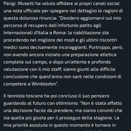
Parigi. Musetti ha voluto affidare ai propri canali social
una nota ufficiale per spiegare nel dettaglio le ragioni di
questa dolorosa rinuncia: “Desidero aggiornarvi sul mio
percorso di recupero dall’infortunio patito agli
Internazionali d’Italia a Roma: la riabilitazione sta
procedendo nel migliore dei modi e gli ultimi riscontri
medici sono decisamente incoraggianti. Purtroppo, però,
non avendo ancora iniziato una preparazione atletica
completa sul campo, e dopo un’attenta e profonda
valutazione con il mio staff, siamo giunti alla difficile
conclusione che quest’anno non sarò nelle condizioni di
competere a Wimbledon”.
Il tennista toscano ha poi concluso il suo pensiero
guardando al futuro con ottimismo: “Non è stata affatto
una decisione facile da prendere, ma siamo convinti che
sia quella più giusta per il prosieguo della stagione. La
mia priorità assoluta in questo momento è tornare in