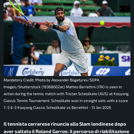
Mandatory Credit: Photo by Alexander Bogatyrev/SOPA
Images/Shutterstock (16368602ac) Matteo Berrettini (ITA) is seen in
action during the tennis match with Tristan Schoolkate (AUS) at Kooyong
Classic Tennis Tournament. Schoolkate won in straight sets with a score
7-5 6-3 Kooyong Classic Schoolkate vs Berrettini - 15 Jan 2026
Il tennista carrarese rinuncia allo Slam londinese dopo
aver saltato il Roland Garros: il percorso di riabilitazione