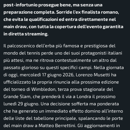
post-infortunio prosegue bene, ma senza una
preparazione completa. Sorride l’ex finalista romano,
che evita le qualificazioni ed entra direttamente nel
main draw, con tutta la copertura dell’evento garantita
in diretta streaming.
Il palcoscenico dell’erba più famosa e prestigiosa del
mondo del tennis perde uno dei suoi protagonisti italiani
più attesi, ma ne ritrova contestualmente un altro dal
passato glorioso su questi specifici campi. Nella giornata
di oggi, mercoledì 17 giugno 2026, Lorenzo Musetti ha
ufficializzato la propria rinuncia alla prossima edizione
del torneo di Wimbledon, terza prova stagionale del
Grande Slam, che prenderà il via a Londra il prossimo
lunedì 29 giugno. Una decisione sofferta ma ponderata
che ha generato un immediato effetto domino all’interno
delle liste del tabellone principale, spalancando le porte
del main draw a Matteo Berrettini. Gli aggiornamenti in