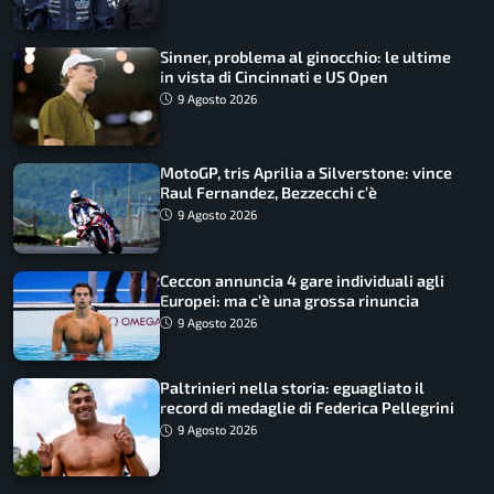
Sinner, problema al ginocchio: le ultime
in vista di Cincinnati e US Open
9 Agosto 2026
MotoGP, tris Aprilia a Silverstone: vince
Raul Fernandez, Bezzecchi c’è
9 Agosto 2026
Ceccon annuncia 4 gare individuali agli
Europei: ma c’è una grossa rinuncia
9 Agosto 2026
Paltrinieri nella storia: eguagliato il
record di medaglie di Federica Pellegrini
9 Agosto 2026