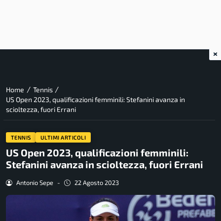
×
/
/
Home
Tennis
US Open 2023, qualificazioni femminili: Stefanini avanza in
scioltezza, fuori Errani
TENNIS
ULTIMI ARTICOLI
US Open 2023, qualificazioni femminili:
Stefanini avanza in scioltezza, fuori Errani
Antonio Sepe
-
22 Agosto 2023