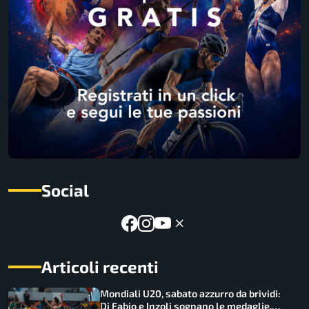
Social
Articoli recenti
Mondiali U20, sabato azzurro da brividi:
Di Fabio e Inzoli sognano le medaglie,