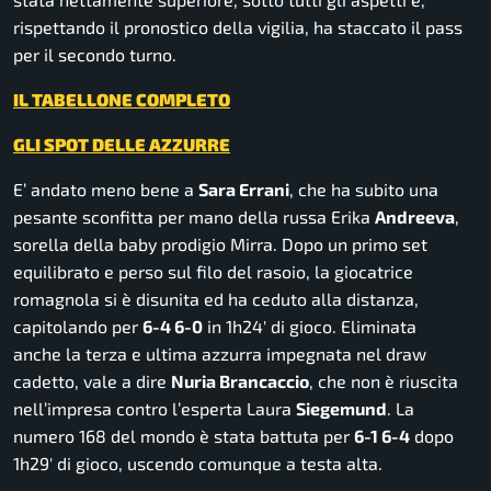
rispettando il pronostico della vigilia, ha staccato il pass
per il secondo turno.
IL TABELLONE COMPLETO
GLI SPOT DELLE AZZURRE
E’ andato meno bene a
Sara Errani
, che ha subito una
pesante sconfitta per mano della russa Erika
Andreeva
,
sorella della baby prodigio Mirra. Dopo un primo set
equilibrato e perso sul filo del rasoio, la giocatrice
romagnola si è disunita ed ha ceduto alla distanza,
capitolando per
6-4 6-0
in 1h24′ di gioco. Eliminata
anche la terza e ultima azzurra impegnata nel draw
cadetto, vale a dire
Nuria Brancaccio
, che non è riuscita
nell’impresa contro l’esperta Laura
Siegemund
. La
numero 168 del mondo è stata battuta per
6-1 6-4
dopo
1h29′ di gioco, uscendo comunque a testa alta.