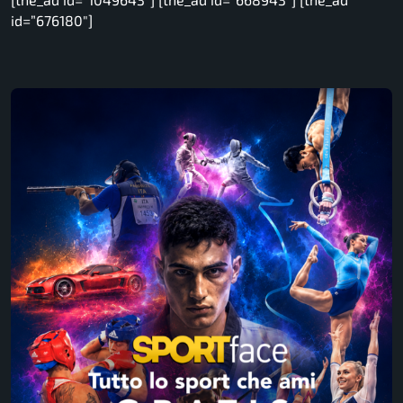
id=”676180″]