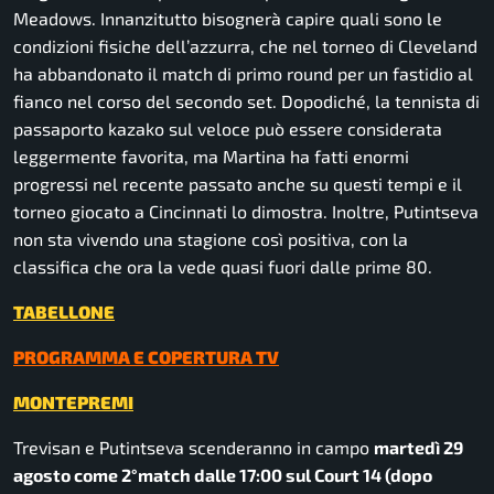
Meadows. Innanzitutto bisognerà capire quali sono le
condizioni fisiche dell’azzurra, che nel torneo di Cleveland
ha abbandonato il match di primo round per un fastidio al
fianco nel corso del secondo set. Dopodiché, la tennista di
passaporto kazako sul veloce può essere considerata
leggermente favorita, ma Martina ha fatti enormi
progressi nel recente passato anche su questi tempi e il
torneo giocato a Cincinnati lo dimostra. Inoltre, Putintseva
non sta vivendo una stagione così positiva, con la
classifica che ora la vede quasi fuori dalle prime 80.
TABELLONE
PROGRAMMA E COPERTURA TV
MONTEPREMI
Trevisan e Putintseva scenderanno in campo
martedì 29
agosto come 2°match dalle 17:00 sul Court 14 (dopo