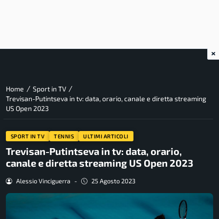
×
/
/
Home
Sport in TV
Trevisan-Putintseva in tv: data, orario, canale e diretta streaming
US Open 2023
SPORT IN TV
TENNIS
ULTIMI ARTICOLI
Trevisan-Putintseva in tv: data, orario,
canale e diretta streaming US Open 2023
Alessio Vinciguerra
-
25 Agosto 2023