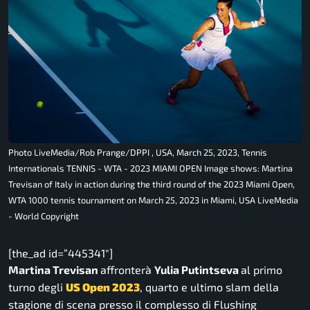
Photo LiveMedia/Rob Prange/DPPI , USA, March 25, 2023, Tennis
Internationals TENNIS - WTA - 2023 MIAMI OPEN Image shows: Martina
Trevisan of Italy in action during the third round of the 2023 Miami Open,
WTA 1000 tennis tournament on March 25, 2023 in Miami, USA LiveMedia
- World Copyright
[the_ad id=”445341″]
Martina Trevisan
affronterà
Yulia Putintseva
al primo
turno degli
US Open 2023
, quarto e ultimo slam della
stagione di scena presso il complesso di Flushing