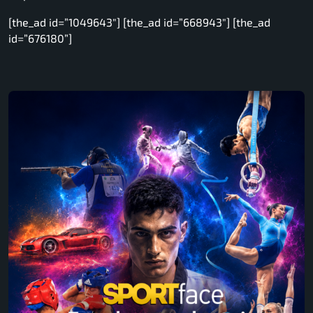
[the_ad id=”1049643″] [the_ad id=”668943″] [the_ad
id=”676180”]