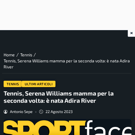
×
/
/
Home
Tennis
Tennis, Serena Williams mamma per la seconda volta: è nata Adira
River
TENNIS
ULTIMI ARTICOLI
Tennis, Serena Williams mamma per la
seconda volta: è nata Adira River
Antonio Sepe
-
22 Agosto 2023