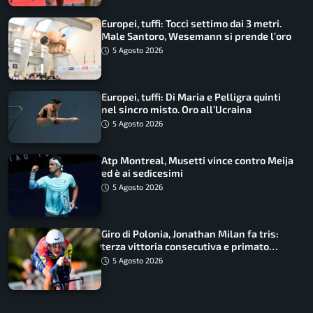
Europei, tuffi: Tocci settimo dai 3 metri.
Male Santoro, Wesemann si prende l’oro
5 Agosto 2026
Europei, tuffi: Di Maria e Pelligra quinti
nel sincro misto. Oro all’Ucraina
5 Agosto 2026
Atp Montreal, Musetti vince contro Meija
ed è ai sedicesimi
5 Agosto 2026
Giro di Polonia, Jonathan Milan fa tris:
terza vittoria consecutiva e primato
rafforzato
5 Agosto 2026