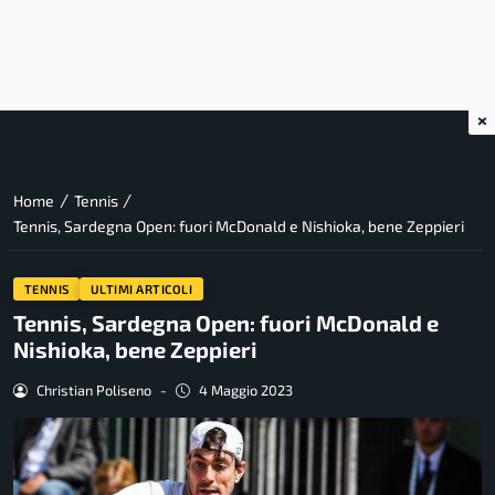
×
/
/
Home
Tennis
Tennis, Sardegna Open: fuori McDonald e Nishioka, bene Zeppieri
TENNIS
ULTIMI ARTICOLI
Tennis, Sardegna Open: fuori McDonald e
Nishioka, bene Zeppieri
Christian Poliseno
-
4 Maggio 2023