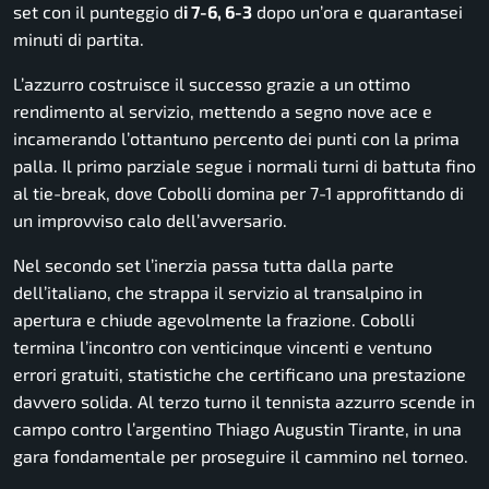
set con il punteggio d
i 7-6, 6-3
dopo un’ora e quarantasei
minuti di partita.
L’azzurro costruisce il successo grazie a un ottimo
rendimento al servizio, mettendo a segno nove ace e
incamerando l’ottantuno percento dei punti con la prima
palla. Il primo parziale segue i normali turni di battuta fino
al tie-break, dove Cobolli domina per 7-1 approfittando di
un improvviso calo dell’avversario.
Nel secondo set l’inerzia passa tutta dalla parte
dell’italiano, che strappa il servizio al transalpino in
apertura e chiude agevolmente la frazione. Cobolli
termina l’incontro con venticinque vincenti e ventuno
errori gratuiti, statistiche che certificano una prestazione
davvero solida. Al terzo turno il tennista azzurro scende in
campo contro l’argentino Thiago Augustin Tirante, in una
gara fondamentale per proseguire il cammino nel torneo.