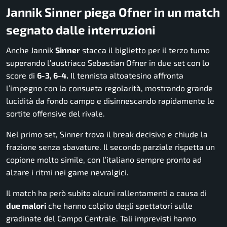
Jannik Sinner piega Ofner in un match
segnato dalle interruzioni
Anche Jannik
Sinner
stacca il biglietto per il terzo turno
superando l’austriaco Sebastian Ofner in due set con lo
score di
6-3, 6-4.
Il tennista altoatesino affronta
l’impegno con la consueta regolarità, mostrando grande
lucidità da fondo campo e disinnescando rapidamente le
sortite offensive del rivale.
Nel primo set, Sinner trova il break decisivo e chiude la
frazione senza sbavature. Il secondo parziale rispetta un
copione molto simile, con l’italiano sempre pronto ad
alzare i ritmi nei game nevralgici.
Il match ha però subito alcuni rallentamenti a causa di
due malori
che hanno colpito degli spettatori sulle
gradinate del Campo Centrale. Tali imprevisti hanno