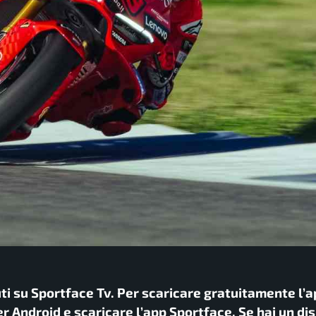
uti su Sportface Tv. Per scaricare gratuitamente l’a
r Android e scaricare l’app Sportface. Se hai un di