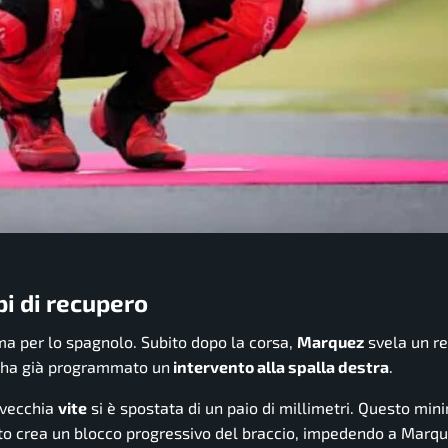
pi di recupero
ma per lo spagnolo. Subito dopo la corsa,
Marquez
svela un r
he ha già programmato un
intervento alla spalla destra
.
 vecchia
vite
si è spostata di un paio di millimetri. Questo min
tto crea un blocco progressivo del braccio, impedendo a Marqu