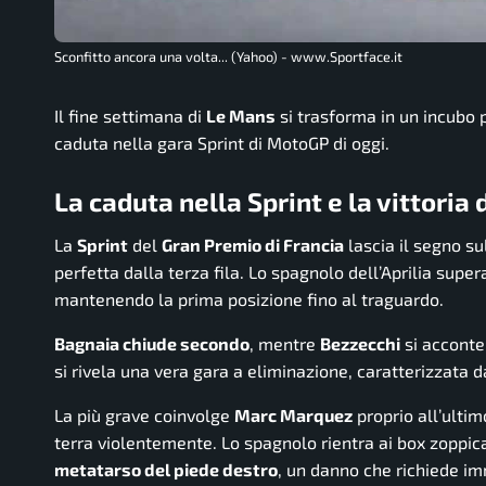
Sconfitto ancora una volta... (Yahoo) - www.Sportface.it
Il fine settimana di
Le Mans
si trasforma in un incubo 
caduta nella gara Sprint di MotoGP di oggi.
La caduta nella Sprint e la vittoria 
La
Sprint
del
Gran Premio di Francia
lascia il segno s
perfetta dalla terza fila. Lo spagnolo dell’Aprilia sup
mantenendo la prima posizione fino al traguardo.
Bagnaia chiude secondo
, mentre
Bezzecchi
si acconte
si rivela una vera gara a eliminazione, caratterizzata
La più grave coinvolge
Marc Marquez
proprio all’ultim
terra violentemente. Lo spagnolo rientra ai box zoppi
metatarso del piede destro
, un danno che richiede im