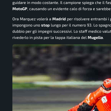
guidare in modo costante. Il campione spiega che il fas
MotoGP
, causando un evidente calo di forza e sarebb
Ora Marquez volerà a
Madrid
per risolvere entrambi i g
impongono uno
stop
lungo per il numero 93. Lo spagno
dubbio per gli impegni successivi. Lo staff medico valut
rivederlo in pista per la tappa italiana del
Mugello
.