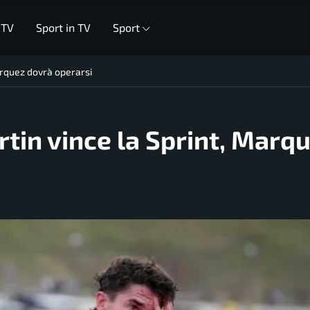
 TV
Sport in TV
Sport
arquez dovrà operarsi
tin vince la Sprint, Marq