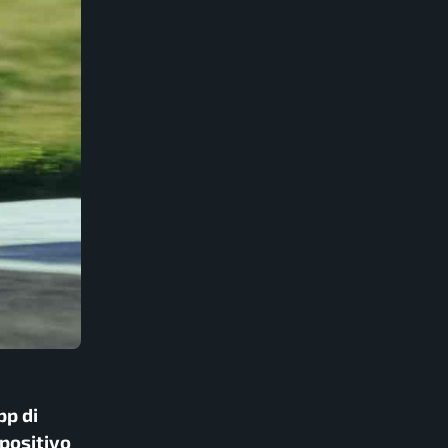
pp di
spositivo