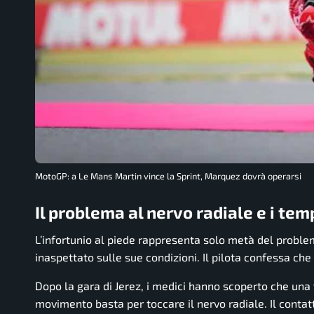
MotoGP: a Le Mans Martin vince la Sprint, Marquez dovrà operarsi
Il problema al nervo radiale e i tem
L’infortunio al piede rappresenta solo metà del proble
inaspettato sulle sue condizioni. Il pilota confessa c
Dopo la gara di Jerez, i medici hanno scoperto che una
movimento basta per toccare il nervo radiale. Il conta