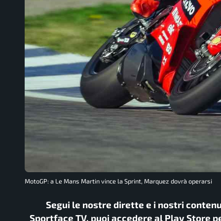
MotoGP: a Le Mans Martin vince la Sprint, Marquez dovrà operarsi
Segui le nostre dirette e i nostri conten
Sportface TV, puoi accedere al Play Store pe