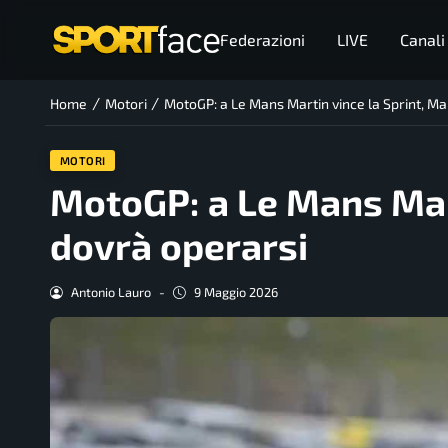
Federazioni
LIVE
Canali
/
/
Home
Motori
MotoGP: a Le Mans Martin vince la Sprint, M
MOTORI
MotoGP: a Le Mans Mar
dovrà operarsi
Antonio Lauro
-
9 Maggio 2026