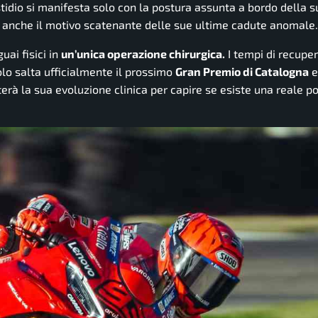
tidio si manifesta solo con la postura assunta a bordo della s
e anche il motivo scatenante delle sue ultime cadute anomale.
uai fisici in
un’unica operazione chirurgica.
I tempi di recupe
lo salta ufficialmente il prossimo
Gran Premio di Catalogna
e
erà la sua evoluzione clinica per capire se esiste una reale pos