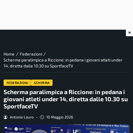
×
/
/
Home
Federazioni
Scherma paralimpica a Riccione: in pedana i giovani atleti under
14, diretta dalle 10.30 su SportfaceTV
FEDERAZIONI
SCHERMA
Scherma paralimpica a Riccione: in pedana i
giovani atleti under 14, diretta dalle 10.30 su
SportfaceTV
Antonio Lauro
-
10 Maggio 2026