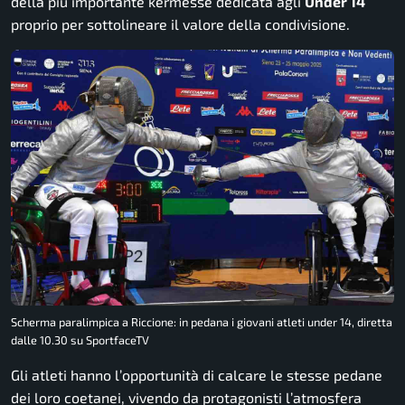
della più importante kermesse dedicata agli
Under 14
proprio per sottolineare il valore della condivisione.
Scherma paralimpica a Riccione: in pedana i giovani atleti under 14, diretta
dalle 10.30 su SportfaceTV
Gli atleti hanno l’opportunità di calcare le stesse pedane
dei loro coetanei, vivendo da protagonisti l’atmosfera