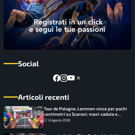
Social
Articoli recenti
Tour de Pologne, Lemmen vince per pochi
centimetri su Scaroni: maxi-caduta e
tappa accorciata
6 Agosto 2026