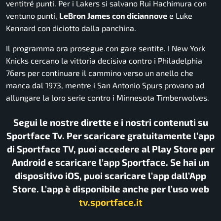
ventitré punti. Per i Lakers si salvano Rui Hachimura con
ventuno punti,
LeBron James con diciannove
e Luke
Kennard con diciotto dalla panchina.
Il programma ora prosegue con gare sentite. I New York
Knicks cercano la vittoria decisiva contro i Philadelphia
76ers per continuare il cammino verso un anello che
manca dal 1973, mentre i San Antonio Spurs provano ad
allungare la loro serie contro i Minnesota Timberwolves.
Segui le nostre dirette e i nostri contenuti su
Sportface Tv. Per scaricare gratuitamente l’app
di Sportface TV, puoi accedere al Play Store per
Android e scaricare l’app Sportface. Se hai un
dispositivo iOS, puoi scaricare l’app dall’App
Store. L’app è disponibile anche per l’uso web
tv.sportface.it