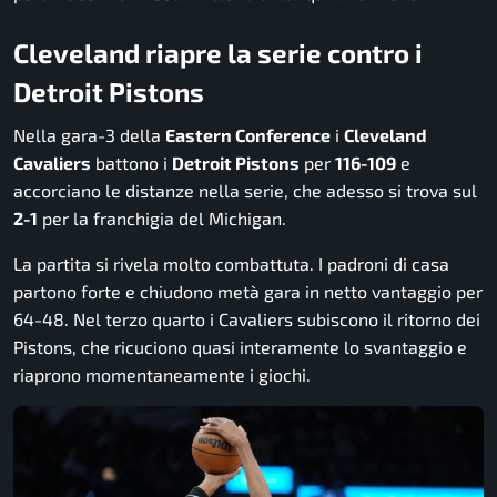
Cleveland riapre la serie contro i
Detroit Pistons
Nella gara-3 della
Eastern Conference
i
Cleveland
Cavaliers
battono i
Detroit Pistons
per
116-109
e
accorciano le distanze nella serie, che adesso si trova sul
2-1
per la franchigia del Michigan.
La partita si rivela molto combattuta. I padroni di casa
partono forte e chiudono metà gara in netto vantaggio per
64-48. Nel terzo quarto i Cavaliers subiscono il ritorno dei
Pistons, che ricuciono quasi interamente lo svantaggio e
riaprono momentaneamente i giochi.