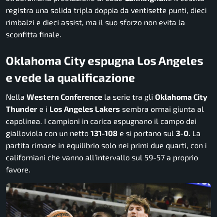
registra una solida tripla doppia da ventisette punti, dieci
rimbalzi e dieci assist, ma il suo sforzo non evita la
sconfitta finale.
Oklahoma City espugna Los Angeles
e vede la qualificazione
Nella
Western Conference
la serie tra gli
Oklahoma City
Thunder
e i
Los Angeles Lakers
sembra ormai giunta al
capolinea. I campioni in carica espugnano il campo dei
gialloviola con un netto
131-108
e si portano sul
3-0.
La
partita rimane in equilibrio solo nei primi due quarti, con i
californiani che vanno all’intervallo sul 59-57 a proprio
favore.