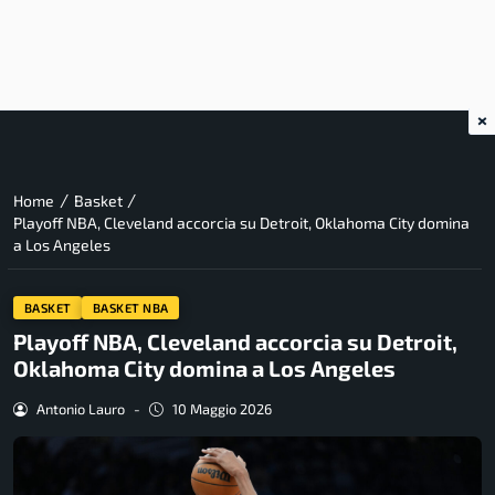
×
/
/
Home
Basket
Playoff NBA, Cleveland accorcia su Detroit, Oklahoma City domina
a Los Angeles
BASKET
BASKET NBA
Playoff NBA, Cleveland accorcia su Detroit,
Oklahoma City domina a Los Angeles
Antonio Lauro
-
10 Maggio 2026