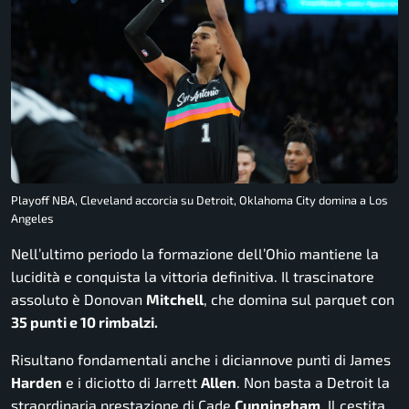
Playoff NBA, Cleveland accorcia su Detroit, Oklahoma City domina a Los
Angeles
Nell’ultimo periodo la formazione dell’Ohio mantiene la
lucidità e conquista la vittoria definitiva. Il trascinatore
assoluto è Donovan
Mitchell
, che domina sul parquet con
35 punti e 10 rimbalzi.
Risultano fondamentali anche i diciannove punti di James
Harden
e i diciotto di Jarrett
Allen
. Non basta a Detroit la
straordinaria prestazione di Cade
Cunningham
. Il cestita