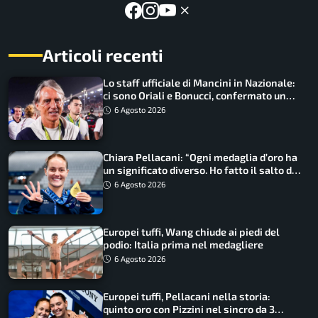
Articoli recenti
Lo staff ufficiale di Mancini in Nazionale:
ci sono Oriali e Bonucci, confermato un
ritorno
6 Agosto 2026
Chiara Pellacani: “Ogni medaglia d’oro ha
un significato diverso. Ho fatto il salto di
qualità”
6 Agosto 2026
Europei tuffi, Wang chiude ai piedi del
podio: Italia prima nel medagliere
6 Agosto 2026
Europei tuffi, Pellacani nella storia:
quinto oro con Pizzini nel sincro da 3