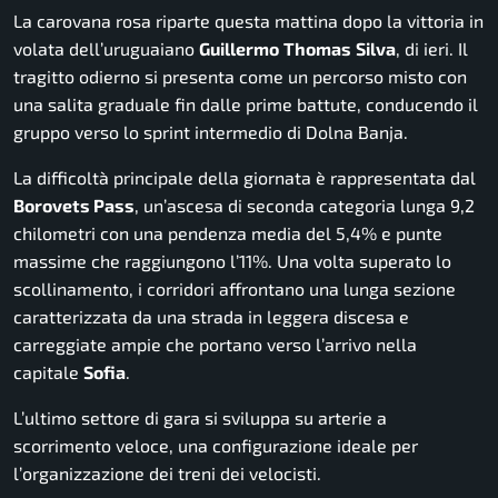
La carovana rosa riparte questa mattina dopo la vittoria in
volata dell’uruguaiano
Guillermo
Thomas
Silva
, di ieri. Il
tragitto odierno si presenta come un percorso misto con
una salita graduale fin dalle prime battute, conducendo il
gruppo verso lo sprint intermedio di Dolna Banja.
La difficoltà principale della giornata è rappresentata dal
Borovets Pass
, un’ascesa di seconda categoria lunga 9,2
chilometri con una pendenza media del 5,4% e punte
massime che raggiungono l’11%. Una volta superato lo
scollinamento, i corridori affrontano una lunga sezione
caratterizzata da una strada in leggera discesa e
carreggiate ampie che portano verso l’arrivo nella
capitale
Sofia
.
L’ultimo settore di gara si sviluppa su arterie a
scorrimento veloce, una configurazione ideale per
l’organizzazione dei treni dei velocisti.