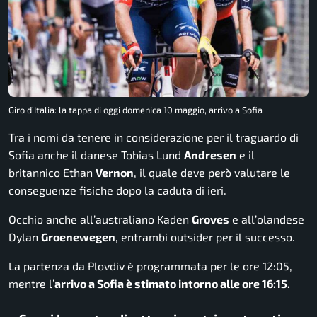
Giro d’Italia: la tappa di oggi domenica 10 maggio, arrivo a Sofia
Tra i nomi da tenere in considerazione per il traguardo di
Sofia anche il danese Tobias Lund
Andresen
e il
britannico Ethan
Vernon
, il quale deve però valutare le
conseguenze fisiche dopo la caduta di ieri.
Occhio anche all’australiano Kaden
Groves
e all’olandese
Dylan
Groenewegen
, entrambi outsider per il successo.
La partenza da Plovdiv è programmata per le ore 12:05,
mentre l’
arrivo a Sofia è stimato intorno alle ore 16:15.