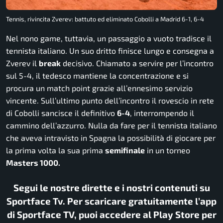
Tennis, rivincita Zverev: battuto ed eliminato Cobolli a Madrid 6-1, 6-4
Nel nono game, tuttavia, un passaggio a vuoto tradisce il
tennista italiano. Un suo dritto finisce lungo e consegna a
Zverev il
break
decisivo. Chiamato a servire per l’incontro
sul 5-4, il tedesco mantiene la concentrazione e si
procura un match point grazie all’ennesimo servizio
vincente. Sull’ultimo punto dell’incontro il rovescio in rete
di Cobolli sancisce il definitivo
6-4
, interrompendo il
cammino dell’azzurro. Nulla da fare per il tennista italiano
che aveva intravisto in Spagna la possibilità di giocare per
la prima volta la sua prima
semifinale
in un torneo
Masters 1000.
Segui le nostre dirette e i nostri contenuti su
Sportface Tv. Per scaricare gratuitamente l’app
di Sportface TV, puoi accedere al Play Store per