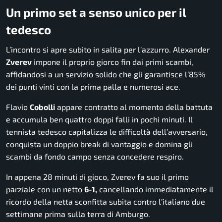
Un primo set a senso unico per il
tedesco
L’incontro si apre subito in salita per l’azzurro. Alexander
Zverev
impone il proprio giorco fin dai primi scambi,
affidandosi a un servizio solido che gli garantisce l’85%
dei punti vinti con la prima palla e numerosi ace.
Flavio
Cobolli
appare contratto al momento della battuta
e accumula ben quattro doppi falli in pochi minuti. Il
tennista tedesco capitalizza le difficoltà dell’avversario,
conquista un doppio break di vantaggio e domina gli
scambi da fondo campo senza concedere respiro.
In appena 28 minuti di gioco, Zverev fa suo il primo
parziale con un netto
6-1,
cancellando immediatamente il
ricordo della netta sconfitta subita contro l’italiano due
settimane prima sulla terra di Amburgo.