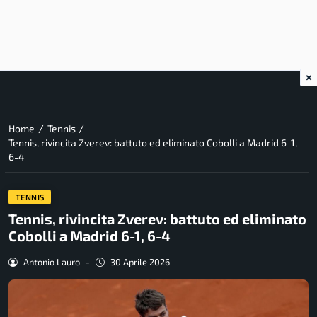
×
/
/
Home
Tennis
Tennis, rivincita Zverev: battuto ed eliminato Cobolli a Madrid 6-1,
6-4
TENNIS
Tennis, rivincita Zverev: battuto ed eliminato
Cobolli a Madrid 6-1, 6-4
Antonio Lauro
-
30 Aprile 2026