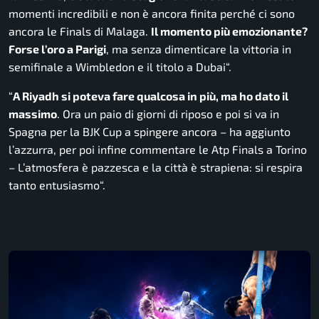
momenti incredibili e non è ancora finita perché ci sono
ancora le Finals di Malaga.
Il momento più emozionante?
Forse l’oro a Parigi
, ma senza dimenticare la vittoria in
semifinale a Wimbledon e il titolo a Dubai
“.
“
A Riyadh si poteva fare qualcosa in più, ma ho dato il
massimo
. Ora un paio di giorni di riposo e poi si va in
Spagna per la BJK Cup a spingere ancora
– ha aggiunto
l’azzurra, per poi infine commentare le Atp Finals a Torino
–
L’atmosfera è pazzesca e la città è strapiena: si respira
tanto entusiasmo
“.