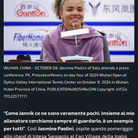
WUHAN, CHINA - OCTOBER 08: Jasmine Paolini of Italy attends a press
conference, PK, Pressekonferenz on day four of 2024 Wuhan Open at
Optics Valley International Tennis Center on October 8, 2024 in Wuhan,
Hubei Province of China. PUBLICATIONxNOTxINxCHN Copyright: xVCGx
111522577771
“Come Jannik ce ne sono veramente pochi. Insieme al mio
allenatore cerchiamo sempre di guardarlo, è un esempio
per tutti”
. Così
Jasmine Paolini
, ospite questo pomeriggio
allo stand di Intesa Sanpaolo al Fan Village della Inalpi