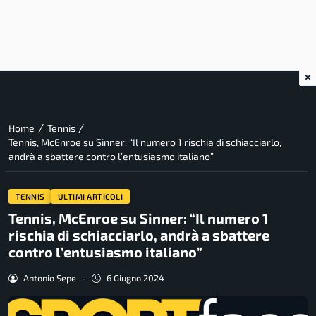
×
/
/
Home
Tennis
Tennis, McEnroe su Sinner: “Il numero 1 rischia di schiacciarlo,
andrà a sbattere contro l’entusiasmo italiano”
TENNIS
ULTIMI ARTICOLI
Tennis, McEnroe su Sinner: “Il numero 1
rischia di schiacciarlo, andrà a sbattere
contro l’entusiasmo italiano”
Antonio Sepe
-
6 Giugno 2024