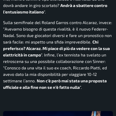
dovrà andare in giro scortato?
Andrà a sbattere contro
l’entusiasmo italiano
“.
Sulla semifinale del Roland Garros contro Alcaraz, invece:
“
Avevamo bisogno di questa rivalità, è il nuovo Federer-
Nadal. Sono due giocatori diversi e fare un pronostico non
sarà facile: mi aspetto una sfida imprevedibile.
Chi
preferisco? Alcaraz. Mi piace di più da vedere con la sua
elettricità in campo
“. Infine, l’ex tennista ha svelato un
retroscena su una possibile collaborazione con Sinner:
“
Conosco da una vita il suo ex coach, Riccardo Piatti, ed
avevo dato la mia disponibilità per viaggiare 10-12
settimane l’anno.
Non c’è però mai stata una proposta
ufficiale e alla fine non se n’è fatto nulla
“.