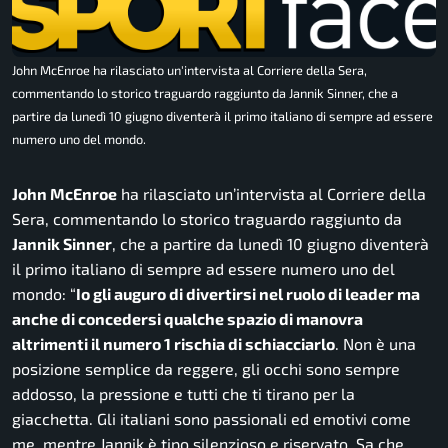
John McEnroe ha rilasciato un'intervista al Corriere della Sera,
commentando lo storico traguardo raggiunto da Jannik Sinner, che a
partire da lunedì 10 giugno diventerà il primo italiano di sempre ad essere
numero uno del mondo.
John McEnroe
ha rilasciato un’intervista al
Corriere della
Sera
, commentando lo storico traguardo raggiunto da
Jannik Sinner
, che a partire da lunedì 10 giugno diventerà
il primo italiano di sempre ad essere numero uno del
mondo: “
Io gli auguro di divertirsi nel ruolo di leader ma
anche di concedersi qualche spazio di manovra
altrimenti il numero 1 rischia di schiacciarlo
. Non è una
posizione semplice da reggere, gli occhi sono sempre
addosso, la pressione e tutti che ti tirano per la
giacchetta. Gli italiani sono passionali ed emotivi come
me, mentre Jannik è tipo silenzioso e riservato. Sa che