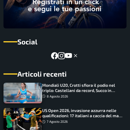
Social
Articoli recenti
Mondiali U20, Crotti sfiora il podio nel
triplo: Castellani da record, Succo in
finale
8 Agosto 2026
US Open 2026, invasione azzurra nelle
qualificazioni: 17 italiani a caccia del main
draw
7 Agosto 2026