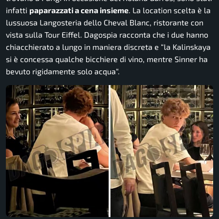
infatti
paparazzati a cena insieme
. La location scelta è la
lussuosa Langosteria dello Cheval Blanc, ristorante con
vista sulla Tour Eiffel.
Dagospia
racconta che i due hanno
chiacchierato a lungo in maniera discreta e “
la Kalinskaya
si è concessa qualche bicchiere di vino, mentre Sinner ha
bevuto rigidamente solo acqua
“.