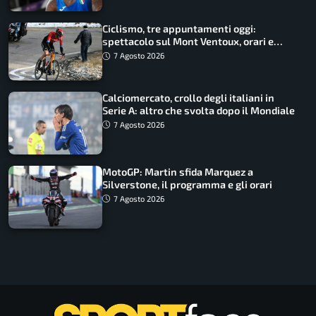
Ciclismo, tre appuntamenti oggi:
spettacolo sul Mont Ventoux, orari e
come vederli
7 Agosto 2026
Calciomercato, crollo degli italiani in
Serie A: altro che svolta dopo il Mondiale
7 Agosto 2026
MotoGP: Martin sfida Marquez a
Silverstone, il programma e gli orari
7 Agosto 2026