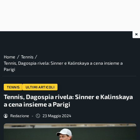
×
/
/
Home
Tennis
Tennis, Dagospia rivela: Sinner e Kalinskaya a cena insieme a
Parigi
TENNIS
ULTIMI ARTICOLI
Tennis, Dagospia rivela: Sinner e Kalinskaya
a cena insieme a Parigi
Redazione
-
23 Maggio 2024