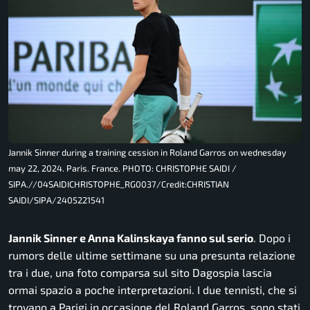
Jannik Sinner during a training cession in Roland Garros on wednesday
may 22, 2024. Paris. France. PHOTO: CHRISTOPHE SAIDI /
SIPA.//04SAIDICHRISTOPHE_RG0037/Credit:CHRISTIAN
SAIDI/SIPA/2405221541
Jannik Sinner e Anna Kalinskaya fanno sul serio
. Dopo i
rumors delle ultime settimane su una presunta relazione
tra i due, una foto comparsa sul sito
Dagospia
lascia
ormai spazio a poche interpretazioni. I due tennisti, che si
trovano a Parigi in occasione del Roland Garros, sono stati