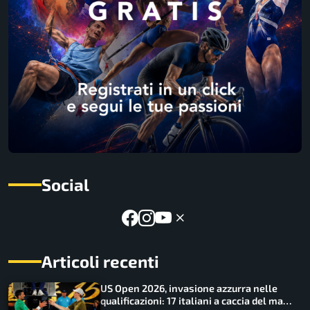
Social
Articoli recenti
US Open 2026, invasione azzurra nelle
qualificazioni: 17 italiani a caccia del main