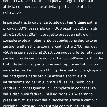
nell’ottica di assicurare una piena integrazione tra le
attività commerciali, le attività sportive e le offerte
ristorative.
In particolare, la capienza totale del
Fan Village
salirà
circa del 30%, passando dai 4000 ospiti del 2023, agli
oltre 5200 del 2024. Il progetto prevede inoltre un
considerevole ampliamento del padiglione dedicato ai
partner e alle attività commerciali (oltre 2700 mq) del
+50% in più rispetto al 2023, con nuove offerte retail per i
partner che da sempre sono al fianco dell’evento. Uno dei
tratti distintivi del padiglione sarà rappresentato da un
maxischermo Led di ben 60 mq. Ridefiniti anche gli spazi
del padiglione dedicato alle attività sportive e di
intrattenimento per migliorare i flussi del pubblico e
rendere, di conseguenza, più completa la conoscenza
delle discipline federali: nell’edizione 2024 saranno
presenti tutti gli sport della racchetta grazie a campi di
pickleball, oltre ad uno centrale con tribune, ce ne