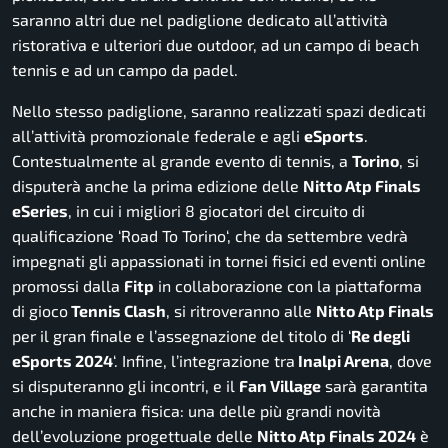
saranno altri due nel padiglione dedicato all’attività
ristorativa e ulteriori due outdoor, ad un campo di beach
tennis e ad un campo da padel.
Nello stesso padiglione, saranno realizzati spazi dedicati
all’attività promozionale federale e agli
eSports
.
Contestualmente al grande evento di tennis, a
Torino
, si
disputerà anche la prima edizione delle
Nitto Atp Finals
eSeries
, in cui i migliori 8 giocatori del circuito di
qualificazione ‘
Road To Torino
‘, che da settembre vedrà
impegnati gli appassionati in tornei fisici ed eventi online
promossi dalla
Fitp
in collaborazione con la piattaforma
di gioco
Tennis Clash
, si ritroveranno alle
Nitto Atp Finals
per il gran finale e l’assegnazione del titolo di ‘
Re degli
eSports 2024
‘. Infine, l’integrazione tra
Inalpi Arena
, dove
si disputeranno gli incontri, e il
Fan Village
sarà garantita
anche in maniera fisica: una delle più grandi novità
dell’evoluzione progettuale delle
Nitto Atp Finals 2024
è