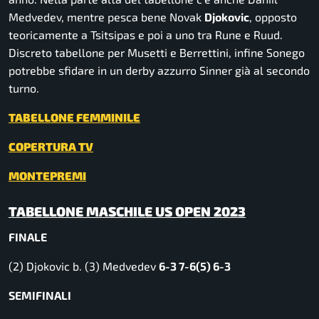
Medvedev, mentre pesca bene Novak
Djokovic
, opposto
teoricamente a Tsitsipas e poi a uno tra Rune e Ruud.
Discreto tabellone per Musetti e Berrettini, infine Sonego
potrebbe sfidare in un derby azzurro Sinner già al secondo
turno.
TABELLONE FEMMINILE
COPERTURA TV
MONTEPREMI
TABELLONE MASCHILE US OPEN 2023
FINALE
(2) Djokovic b. (3) Medvedev
6-3 7-6(5) 6-3
SEMIFINALI