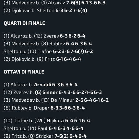
(3) Medvedev b. (1) Alcaraz
7-6(3) 6-1 3-6 6-3
(2) Djokovic b. Shelton
6-3 6-2 7-6(4)
QUARTI DI FINALE
(1) Alcaraz b. (12) Zverev
6-3 6-2 6-4
(3) Medvedev b. (8) Rublev
6-4 6-3 6-4
Shelton b. (10) Tiafoe
6-2 3-6 7-6(7) 6-2
(2) Djokovic b. (9) Fritz
6-1 6-4 6-4
OTTAVI DI FINALE
(1) Alcaraz b.
Arnaldi 6-3 6-3 6-4
(12) Zverev b.
(6) Sinner 6-4 3-6 6-2 4-6 6-3
(3) Medvedev b. (13) De Minaur
2-6 6-4 6-1 6-2
(8) Rublev b. Draper
6-3 3-6 6-3 6-4
(10) Tiafoe b. (WC) Hijikata
6-4 6-1 6-4
Shelton b. (14) Paul
6-4 6-3 4-6 6-4
(9) Fritz b. (Q) Stricker
7-6(2) 6-4 6-4