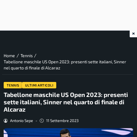
×
/
/
Home
Tennis
Tabellone maschile US Open 2023: presenti sette italiani, Sinner
nel quarto di finale di Alcaraz
TENNIS
ULTIMI ARTICOLI
Tabellone maschile US Open 2023: presenti
sette italiani, Sinner nel quarto di finale di
Alcaraz
Antonio Sepe
-
11 Settembre 2023