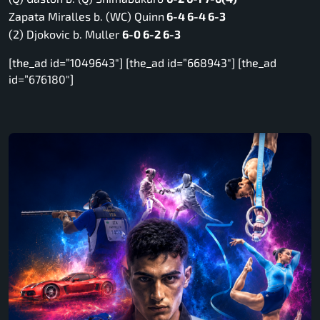
Zapata Miralles b. (WC) Quinn
6-4 6-4 6-3
(2) Djokovic b. Muller
6-0 6-2 6-3
[the_ad id=”1049643″] [the_ad id=”668943″] [the_ad
id=”676180″]