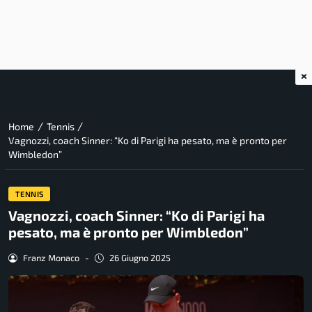
×
/
/
Home
Tennis
Vagnozzi, coach Sinner: “Ko di Parigi ha pesato, ma è pronto per
Wimbledon”
TENNIS
Vagnozzi, coach Sinner: “Ko di Parigi ha
pesato, ma è pronto per Wimbledon”
Franz Monaco
-
26 Giugno 2025