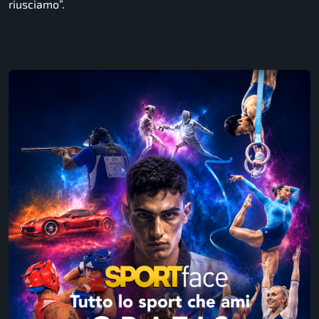
riusciamo”.