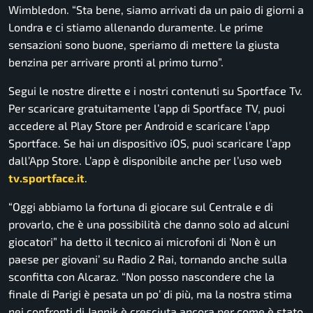
Wimbledon. “Sta bene, siamo arrivati da un paio di giorni a
Londra e ci stiamo allenando duramente. Le prime
sensazioni sono buone, speriamo di mettere la giusta
benzina per arrivare pronti al primo turno”.
Segui le nostre dirette e i nostri contenuti su Sportface Tv.
Per scaricare gratuitamente l’app di Sportface TV, puoi
accedere al Play Store per Android e scaricare l’app
Sportface. Se hai un dispositivo iOS, puoi scaricare l’app
dall’App Store. L’app è disponibile anche per l’uso web
tv.sportface.it
.
“Oggi abbiamo la fortuna di giocare sul Centrale e di
provarlo, che è una possibilità che danno solo ad alcuni
giocatori” ha detto il tecnico ai microfoni di ‘Non è un
paese per giovani’ su Radio 2 Rai, tornando anche sulla
sconfitta con Alcaraz. “Non posso nascondere che la
finale di Parigi è pesata un po’ di più, ma la nostra stima
nei confronti di Jannik è cresciuta ancora per come è stato