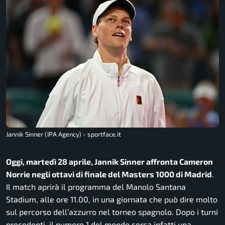
Jannik Sinner (IPA Agency) - sportface.it
Oggi, martedì 28 aprile, Jannik Sinner affronta Cameron
Norrie negli ottavi di finale del Masters 1000 di Madrid
.
Il match aprirà il programma del Manolo Santana
Stadium, alle ore 11.00, in una giornata che può dire molto
sul percorso dell’azzurro nel torneo spagnolo. Dopo i turni
precedenti, il numero 1 del mondo cerca infatti una