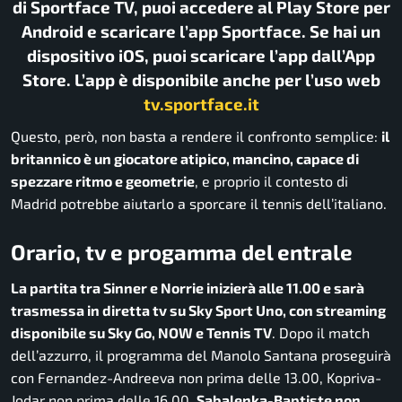
di Sportface TV, puoi accedere al Play Store per
Android e scaricare l’app Sportface. Se hai un
dispositivo iOS, puoi scaricare l’app dall’App
Store. L’app è disponibile anche per l’uso web
tv.sportface.it
Questo, però, non basta a rendere il confronto semplice:
il
britannico è un giocatore atipico, mancino, capace di
spezzare ritmo e geometrie
, e proprio il contesto di
Madrid potrebbe aiutarlo a sporcare il tennis dell’italiano.
Orario, tv e progamma del entrale
La partita tra Sinner e Norrie inizierà alle 11.00 e sarà
trasmessa in diretta tv su Sky Sport Uno, con streaming
disponibile su Sky Go, NOW e Tennis TV
. Dopo il match
dell’azzurro, il programma del Manolo Santana proseguirà
con Fernandez-Andreeva non prima delle 13.00, Kopriva-
Jodar non prima delle 16.00,
Sabalenka-Baptiste non