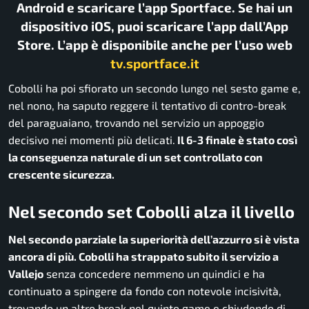
Android e scaricare l’app Sportface. Se hai un
dispositivo iOS, puoi scaricare l’app dall’App
Store. L’app è disponibile anche per l’uso web
tv.sportface.it
Cobolli ha poi sfiorato un secondo lungo nel sesto game e,
nel nono, ha saputo reggere il tentativo di contro-break
del paraguaiano, trovando nel servizio un appoggio
decisivo nei momenti più delicati.
Il 6-3 finale è stato così
la conseguenza naturale di un set controllato con
crescente sicurezza.
Nel secondo set Cobolli alza il livello
Nel secondo parziale la superiorità dell’azzurro si è vista
ancora di più. Cobolli ha strappato subito il servizio a
Vallejo
senza concedere nemmeno un quindici e ha
continuato a spingere da fondo con notevole incisività,
trovando un altro break nel quinto game e chiudendo di