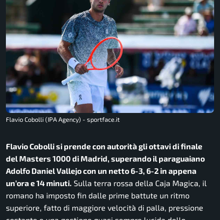
Flavio Cobolli (IPA Agency) - sportface.it
Flavio Cobolli si prende con autorità gli ottavi di finale
del Masters 1000 di Madrid, superando il paraguaiano
Adolfo Daniel Vallejo con un netto 6-3, 6-2 in appena
un’ora e 14 minuti.
Sulla terra rossa della Caja Magica, il
romano ha imposto fin dalle prime battute un ritmo
superiore, fatto di maggiore velocità di palla, pressione
costante e una gestione quasi sempre lucida dello