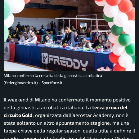
Milano conferma la crescita della ginnastica acrobatica
(federginnastica.it) - Sportface.it
Il weekend di Milano ha confermato il momento positivo
della ginnastica acrobatica italiana. La
terza prova del
circuito Gold
, organizzata dall’aerostar Academy, non è
stata soltanto un altro appuntamento stagione, ma una
tappa chiave della regular season, quella utile a definire il
quadro ammessi alla finalissima del 17 maggio a Mortara.