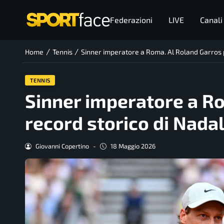
Federazioni
LIVE
Canali
/
/
Home
Tennis
Sinner imperatore a Roma. Al Roland Garros p
TENNIS
Sinner imperatore a Ro
record storico di Nada
Giovanni Copertino
-
18 Maggio 2026