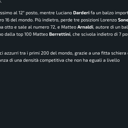
.
dissimo al 12° posto, mentre Luciano
Darderi
fa un balzo impor
o 16 del mondo. Più indietro, perde tre posizioni Lorenzo
Son
na otto e sale al numero 72, e Matteo
Arnaldi
, autore di un bal
ppo dalla top 100 Matteo
Berrettini
, che scivola indietro di 7 po
 azzurri tra i primi 200 del mondo, grazie a una fitta schiera 
nianza di una densità competitiva che non ha eguali a livello