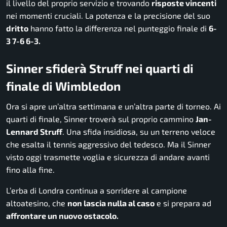
il livello del proprio servizio e trovando
risposte vincenti
nei momenti cruciali. La potenza e la precisione del suo
dritto
hanno fatto la differenza nel punteggio finale di
6-
3 7-6 6-3.
Sinner sfiderà Struff nei quarti di
finale di Wimbledon
Ora si apre un’altra settimana e un’altra parte di torneo. Ai
quarti di finale, Sinner troverà sul proprio cammino
Jan-
Lennard Struff
. Una sfida insidiosa, su un terreno veloce
che esalta il tennis aggressivo del tedesco. Ma il Sinner
visto oggi trasmette voglia e sicurezza di andare avanti
fino alla fine.
L’erba di Londra continua a sorridere al campione
altoatesino, che
non lascia nulla al caso
e si prepara ad
affrontare un nuovo ostacolo.