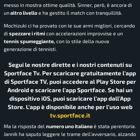
messo in mostra ottime qualità. Sinner, però, è ancora di
un
altro livello
e ha gestito il match con tranquillità.
Mochizuki ci ha provato con le sue armi migliori, cercando
di
spezzare i ritmi
con accelerazioni improvvise e un
tennis spumeggiante,
con lo stile della nuova
generazione di tennisti.
Segui le nostre dirette e i nostri contenuti su
Sportface Tv. Per scaricare gratuitamente l’app
di Sportface TV, puoi accedere al Play Store per
Android e scaricare l’app Sportface. Se hai un
dispositivo iOS, puoi scaricare l’app dall’App
Store. L’app è disponibile anche per l’uso web
tv.sportface.it
Ma la risposta del
numero uno italiano
è stata perentoria.
Jannik ha saputo leggere le trame dell’avversario, alzando