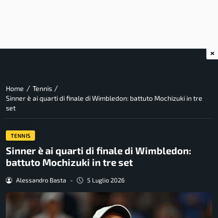
×
/
/
Home
Tennis
Sinner è ai quarti di finale di Wimbledon: battuto Mochizuki in tre
set
TENNIS
Sinner è ai quarti di finale di Wimbledon:
battuto Mochizuki in tre set
Alessandro Basta
-
5 Luglio 2026