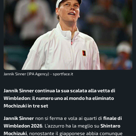
Jannik Sinner (IPA Agency) - sportface.it
Jannik Sinner continua la sua scalata alla vetta di
Wimbledon: il numero uno al mondo ha eliminato
Mochizuki in tre set
Jannik Sinner
non si ferma e vola ai quarti di
finale di
Wimbledon 2026
. L’azzurro ha la meglio su
Shintaro
Mochizuki
, nonostante il giapponese abbia comunque